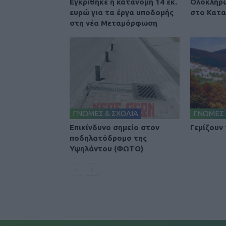
Εγκρίθηκε η κατανομή 14 εκ.
Ολοκληρώ
ευρώ για τα έργα υποδομής
στο Κατα
στη νέα Μεταμόρφωση
ΓΝΩΜΕΣ & ΣΧΟΛΙΑ
ΓΝΩΜΕΣ 
Επικίνδυνο σημείο στον
Γεμίζουν
ποδηλατόδρομο της
Υψηλάντου (ΦΩΤΟ)