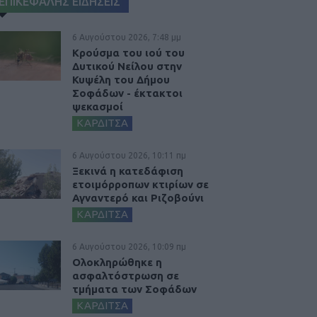
ΕΠΙΚΕΦΑΛΗΣ ΕΙΔΗΣΕΙΣ
6 Αυγούστου 2026, 7:48 μμ
Κρούσμα του ιού του
Δυτικού Νείλου στην
Κυψέλη του Δήμου
Σοφάδων - έκτακτοι
ψεκασμοί
ΚΑΡΔΙΤΣΑ
6 Αυγούστου 2026, 10:11 πμ
Ξεκινά η κατεδάφιση
ετοιμόρροπων κτιρίων σε
Αγναντερό και Ριζοβούνι
ΚΑΡΔΙΤΣΑ
6 Αυγούστου 2026, 10:09 πμ
Ολοκληρώθηκε η
ασφαλτόστρωση σε
τμήματα των Σοφάδων
ΚΑΡΔΙΤΣΑ