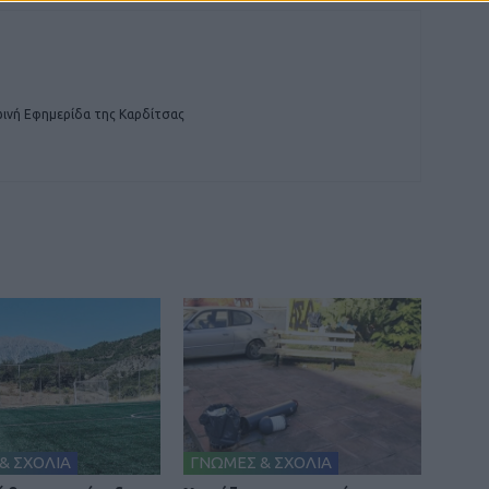
ινή Εφημερίδα της Καρδίτσας
& ΣΧΟΛΙΑ
ΓΝΩΜΕΣ & ΣΧΟΛΙΑ