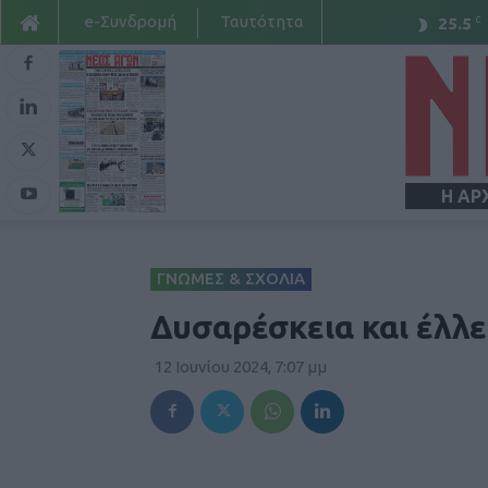
e-Συνδρομή
Ταυτότητα
C
25.5
Η ΑΡ
ΓΝΩΜΕΣ & ΣΧΟΛΙΑ
Δυσαρέσκεια και έλλ
12 Ιουνίου 2024, 7:07 μμ