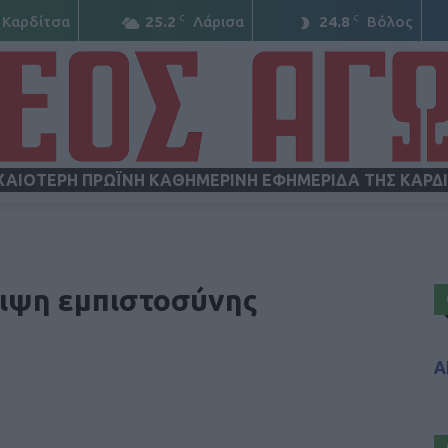
C
C
Καρδίτσα
25.2
Λάρισα
24.8
Βόλος
ΧΑΙΟΤΕΡΗ ΠΡΩΪΝΗ ΚΑΘΗΜΕΡΙΝΗ ΕΦΗΜΕΡΙΔΑ ΤΗΣ ΚΑΡΔ
ΝΕΟΣ
ειψη εμπιστοσύνης
Α
ΑΓΩΝ