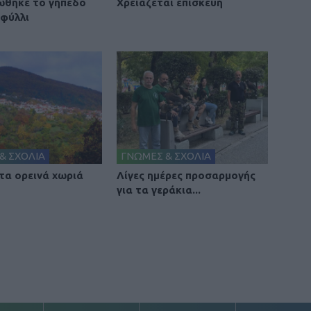
θηκε το γήπεδο
Χρειάζεται επισκευή
φύλλι
& ΣΧΟΛΙΑ
ΓΝΩΜΕΣ & ΣΧΟΛΙΑ
 τα ορεινά χωριά
Λίγες ημέρες προσαρμογής
για τα γεράκια...