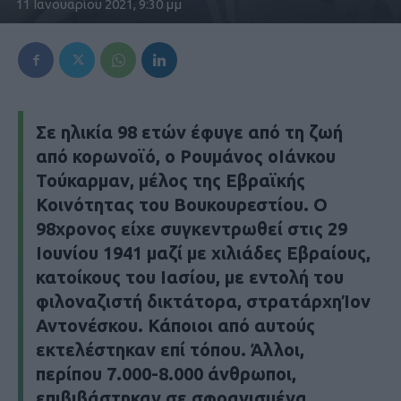
11 Ιανουαρίου 2021, 9:30 μμ
Σε ηλικία 98 ετών έφυγε από τη ζωή
από κορωνοϊό, ο Ρουμάνος οΙάνκου
Τούκαρμαν, μέλος της Εβραϊκής
Κοινότητας του Βουκουρεστίου. Ο
98χρονος είχε συγκεντρωθεί στις 29
Ιουνίου 1941 μαζί με χιλιάδες Εβραίους,
κατοίκους του Ιασίου, με εντολή του
φιλοναζιστή δικτάτορα, στρατάρχηΊον
Αντονέσκου. Κάποιοι από αυτούς
εκτελέστηκαν επί τόπου. Άλλοι,
περίπου 7.000-8.000 άνθρωποι,
επιβιβάστηκαν σε σφραγισμένα