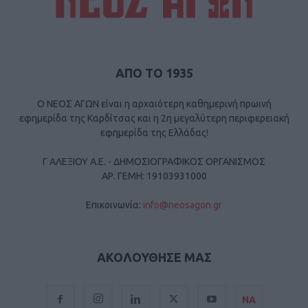
ΑΠΟ ΤΟ 1935
Ο ΝΕΟΣ ΑΓΩΝ είναι η αρχαιότερη καθημερινή πρωινή
εφημερίδα της Καρδίτσας και η 2η μεγαλύτερη περιφερειακή
εφημερίδα της Ελλάδας!
Γ ΑΛΕΞΙΟΥ Α.Ε. - ΔΗΜΟΣΙΟΓΡΑΦΙΚΟΣ ΟΡΓΑΝΙΣΜΟΣ
ΑΡ. ΓΕΜΗ: 19103931000
Επικοινωνία:
info@neosagon.gr
ΑΚΟΛΟΥΘΗΣΕ ΜΑΣ
ΝΑ