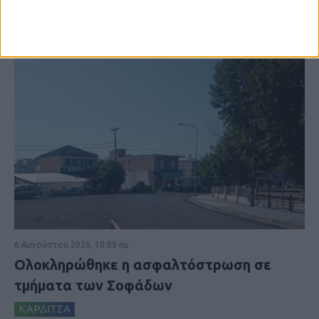
6 Αυγούστου 2026, 10:09 πμ
Ολοκληρώθηκε η ασφαλτόστρωση σε
τμήματα των Σοφάδων
ΚΑΡΔΙΤΣΑ