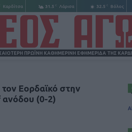
C
C
C
Καρδίτσα
31.5
Λάρισα
32.5
Βόλος
ΧΑΙΟΤΕΡΗ ΠΡΩΪΝΗ ΚΑΘΗΜΕΡΙΝΗ ΕΦΗΜΕΡΙΔΑ ΤΗΣ ΚΑΡΔ
ΝΕΟΣ
 τον Εορδαϊκό στην
 ανόδου (0-2)
Α
ΑΓΩΝ