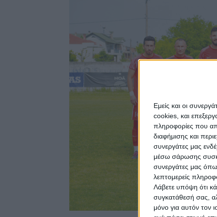
Εμείς και οι συνεργ
cookies, και επεξε
πληροφορίες που απο
διαφήμισης και περι
συνεργάτες μας ενδέ
μέσω σάρωσης συσκευ
συνεργάτες μας όπω
λεπτομερείς πληροφορ
Λάβετε υπόψη ότι κά
συγκατάθεσή σας, αλ
μόνο για αυτόν τον 