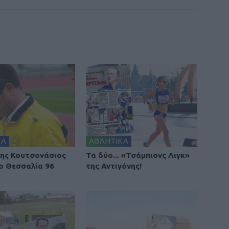
ΚΑ
ΑΘΛΗΤΙΚΑ
ης Κουτσονάσιος
Τα δύο... «Τσάμπιονς Λιγκ»
ο Θεσσαλία 96
της Αντιγόνης!