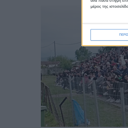
ανά πάσα στιγμή επι
μέρος της ιστοσελίδα
ΠΕΡΙ