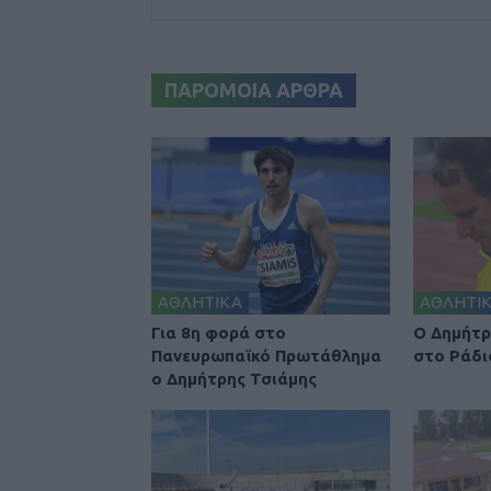
ΠΑΡΟΜΟΙΑ ΑΡΘΡΑ
ΑΘΛΗΤΙΚΑ
ΑΘΛΗΤΙ
Για 8η φορά στο
Ο Δημήτρ
Πανευρωπαϊκό Πρωτάθλημα
στο Ράδι
ο Δημήτρης Τσιάμης