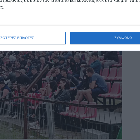
στρέφοντας σε αυτόν τον ιστότοπο και κάνοντας κλικ στο κουμπί "Απ
ς.
ΣΣΟΤΕΡΕΣ ΕΠΙΛΟΓΕΣ
ΣΥΜΦΩΝΩ