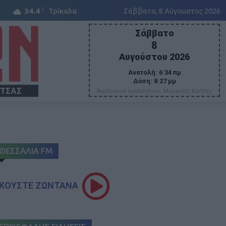
C
34.4
Τρίκαλα
Σάββατο, 8 Αύγουστος 2026
Σάββατο
8
Αυγούστου 2026
Ανατολή:
6:34 πμ
Δύση:
8:27 μμ
ΙΤΣΑΣ
Αιμιλιανού ομολογήτου, Μύρωνος Κρήτης
ΘΕΣΣΑΛΙΑ FM
ΚΟΥΣΤΕ ΖΩΝΤΑΝΑ