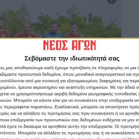
Σεβόμαστε την ιδιωτικότητά σας
άτες μας αποθηκεύουμε και/ή έχουμε πρόσβαση σε πληροφορίες σε μια
ργαζόμαστε προσωπικά δεδομένα, όπως μοναδικοί αναγνωριστικοί και 
στέλλονται από μια συσκευή για εξατομικευμένες διαφημίσεις και περ
εχομένου, έρευνα ακροατηρίου και ανάπτυξη υπηρεσιών.
Με την άδειά σα
χεται να χρησιμοποιήσουμε ακριβή δεδομένα γεωγραφικής τοποθεσίας 
ών. Μπορείτε να κάνετε κλικ για να συναινέσετε στην επεξεργασία απ
ς περιγράφεται παραπάνω. Εναλλακτικά, μπορείτε να αποκτήσετε πρό
ίες και να αλλάξετε τις προτιμήσεις σας πριν συναινέσετε ή να αρνηθεί
ποια επεξεργασία των προσωπικών σας δεδομένων ενδέχεται να μην απ
λά έχετε το δικαίωμα να αρνηθείτε αυτήν την επεξεργασία. Οι προτιμήσ
ιστότοπο. Μπορείτε να αλλάξετε τις προτιμήσεις σας ή να ανακαλέσετε