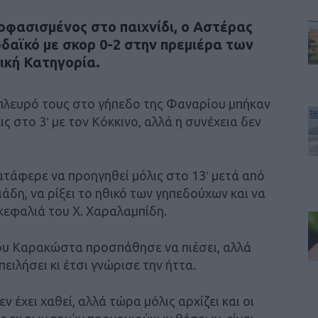
ποφασισμένος στο παιχνίδι, ο Αστέρας
δαϊκό με σκορ 0-2 στην πρεμιέρα των
νική Κατηγορία.
 πλευρό τους στο γήπεδο της Φαναρίου μπήκαν
ς στο 3′ με τον Κόκκινο, αλλά η συνέχεια δεν
ατάφερε να προηγηθεί μόλις στο 13′ μετά από
άδη, να ρίξει το ηθικό των γηπεδούχων και να
κεφαλιά του Χ. Χαραλαμπίδη.
ου Καρακώστα προσπάθησε να πιέσει, αλλά
ειλήσει κι έτσι γνώρισε την ήττα.
 έχει χαθεί, αλλά τώρα μόλις αρχίζει και οι