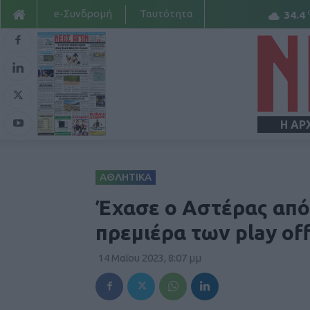
e-Συνδρομή
Ταυτότητα
34.4
Η ΑΡ
ΑΘΛΗΤΙΚΑ
Έχασε ο Αστέρας από
πρεμιέρα των play off
14 Μαΐου 2023, 8:07 μμ