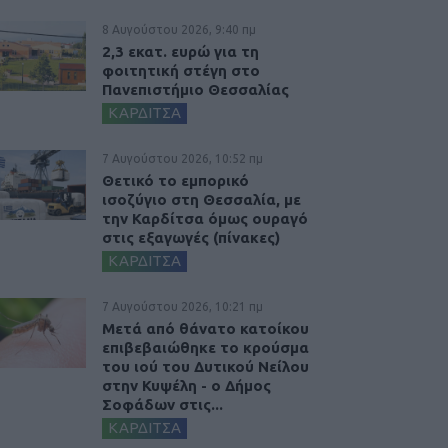
8 Αυγούστου 2026, 9:40 πμ
2,3 εκατ. ευρώ για τη
φοιτητική στέγη στο
Πανεπιστήμιο Θεσσαλίας
ΚΑΡΔΙΤΣΑ
7 Αυγούστου 2026, 10:52 πμ
Θετικό το εμπορικό
ισοζύγιο στη Θεσσαλία, με
την Καρδίτσα όμως ουραγό
στις εξαγωγές (πίνακες)
ΚΑΡΔΙΤΣΑ
7 Αυγούστου 2026, 10:21 πμ
Μετά από θάνατο κατοίκου
επιβεβαιώθηκε το κρούσμα
του ιού του Δυτικού Νείλου
στην Κυψέλη - ο Δήμος
Σοφάδων στις...
ΚΑΡΔΙΤΣΑ