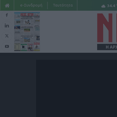
e-Συνδρομή
Ταυτότητα
34.4
Η ΑΡ