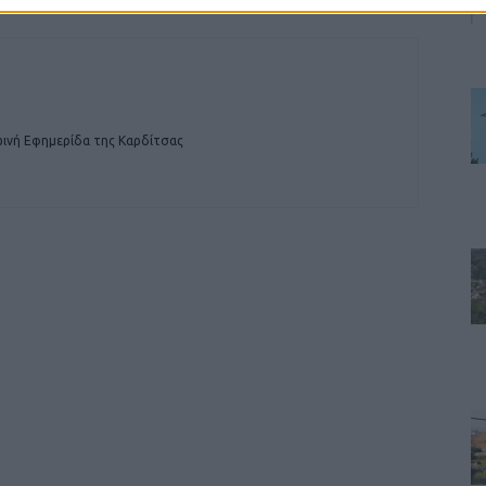
ινή Εφημερίδα της Καρδίτσας