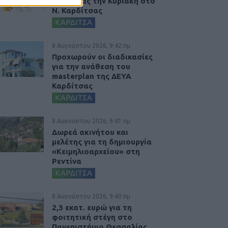
πυρκαγιάς την Κυριακή στο
Ν. Καρδίτσας
ΚΑΡΔΙΤΣΑ
8 Αυγούστου 2026, 9:42 πμ
Προχωρούν οι διαδικασίες
για την ανάθεση του
masterplan της ΔΕΥΑ
Καρδίτσας
ΚΑΡΔΙΤΣΑ
8 Αυγούστου 2026, 9:41 πμ
Δωρεά ακινήτου και
μελέτης για τη δημιουργία
«Κειμηλιοαρχείου» στη
Ρεντίνα
ΚΑΡΔΙΤΣΑ
8 Αυγούστου 2026, 9:40 πμ
2,3 εκατ. ευρώ για τη
φοιτητική στέγη στο
Πανεπιστήμιο Θεσσαλίας