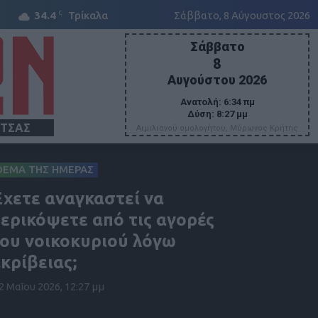
C
34.4
Τρίκαλα
Σάββατο, 8 Αύγουστος 2026
Σάββατο
8
Αυγούστου 2026
Ανατολή:
6:34 πμ
Δύση:
8:27 μμ
ΙΤΣΑΣ
Αιμιλιανού ομολογήτου, Μύρωνος Κρήτης
ΘΕΜΑ ΤΗΣ ΗΜΕΡΑΣ
χετε αναγκαστεί να
ερικόψετε από τις αγορές
ου νοικοκυριού λόγω
κρίβειας;
2 Μαΐου 2026, 12:27 μμ