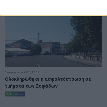
6 Αυγούστου 2026, 10:09 πμ
Ολοκληρώθηκε η ασφαλτόστρωση σε
τμήματα των Σοφάδων
ΚΑΡΔΙΤΣΑ