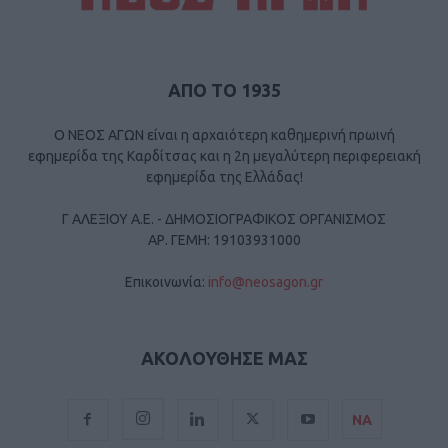
ΑΠΟ ΤΟ 1935
Ο ΝΕΟΣ ΑΓΩΝ είναι η αρχαιότερη καθημερινή πρωινή
εφημερίδα της Καρδίτσας και η 2η μεγαλύτερη περιφερειακή
εφημερίδα της Ελλάδας!
Γ ΑΛΕΞΙΟΥ Α.Ε. - ΔΗΜΟΣΙΟΓΡΑΦΙΚΟΣ ΟΡΓΑΝΙΣΜΟΣ
ΑΡ. ΓΕΜΗ: 19103931000
Επικοινωνία:
info@neosagon.gr
ΑΚΟΛΟΥΘΗΣΕ ΜΑΣ
ΝΑ