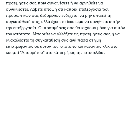
προτιμήσεις σας πριν συναινέσετε ή να αρνηθείτε να
συναινέσετε.
Λάβετε υπόψη ότι κάποια επεξεργασία των
προσωπικών σας δεδομένων ενδέχεται να μην απαιτεί τη
συγκατάθεσή σας, αλλά έχετε το δικαίωμα να αρνηθείτε αυτήν
την επεξεργασία. Οι προτιμήσεις σας θα ισχύουν μόνο για αυτόν
τον ιστότοπο. Μπορείτε να αλλάξετε τις προτιμήσεις σας ή να
ανακαλέσετε τη συγκατάθεσή σας ανά πάσα στιγμή
επιστρέφοντας σε αυτόν τον ιστότοπο και κάνοντας κλικ στο
ΝΕΟΣ ΑΓΩΝ
κουμπί "Απορρήτου" στο κάτω μέρος της ιστοσελίδας.
https://neosagon.gr
Η Αρχαιότερη Καθημερινή Πρωινή Εφημερίδα της Καρδίτσας
ΠΑΡΟΜΟΙΑ ΑΡΘΡΑ