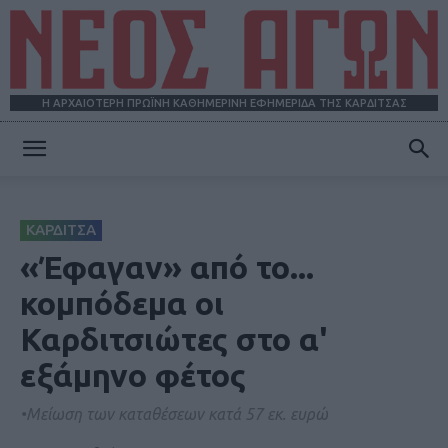
Η ΑΡΧΑΙΟΤΕΡΗ ΠΡΩΪΝΗ ΚΑΘΗΜΕΡΙΝΗ ΕΦΗΜΕΡΙΔΑ ΤΗΣ ΚΑΡΔΙΤΣΑΣ
ΝΕΟΣ
ΚΑΡΔΙΤΣΑ
ΑΓΩΝ
«Έφαγαν» από το...
κομπόδεμα οι
Καρδιτσιώτες στο α'
εξάμηνο φέτος
•Μείωση των καταθέσεων κατά 57 εκ. ευρώ