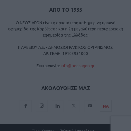
ΑΠΟ ΤΟ 1935
Ο ΝΕΟΣ ΑΓΩΝ είναι η αρχαιότερη καθημερινή πρωινή
εφημερίδα της Καρδίτσας και η 2η μεγαλύτερη περιφερειακή
εφημερίδα της Ελλάδας!
Γ ΑΛΕΞΙΟΥ Α.Ε. - ΔΗΜΟΣΙΟΓΡΑΦΙΚΟΣ ΟΡΓΑΝΙΣΜΟΣ
ΑΡ. ΓΕΜΗ: 19103931000
Επικοινωνία:
info@neosagon.gr
ΑΚΟΛΟΥΘΗΣΕ ΜΑΣ
ΝΑ
Όροι Χρήσης
Πολιτική Απορρήτου