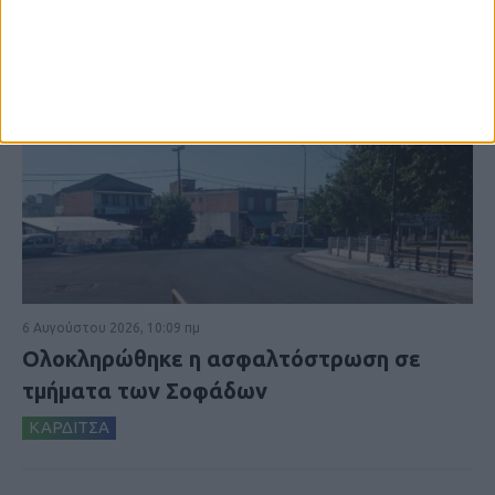
6 Αυγούστου 2026, 10:09 πμ
Ολοκληρώθηκε η ασφαλτόστρωση σε
τμήματα των Σοφάδων
ΚΑΡΔΙΤΣΑ