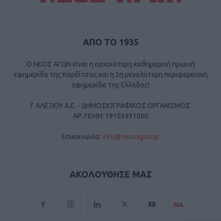
ΑΠΟ ΤΟ 1935
Ο ΝΕΟΣ ΑΓΩΝ είναι η αρχαιότερη καθημερινή πρωινή
εφημερίδα της Καρδίτσας και η 2η μεγαλύτερη περιφερειακή
εφημερίδα της Ελλάδας!
Γ ΑΛΕΞΙΟΥ Α.Ε. - ΔΗΜΟΣΙΟΓΡΑΦΙΚΟΣ ΟΡΓΑΝΙΣΜΟΣ
ΑΡ. ΓΕΜΗ: 19103931000
Επικοινωνία:
info@neosagon.gr
ΑΚΟΛΟΥΘΗΣΕ ΜΑΣ
ΝΑ