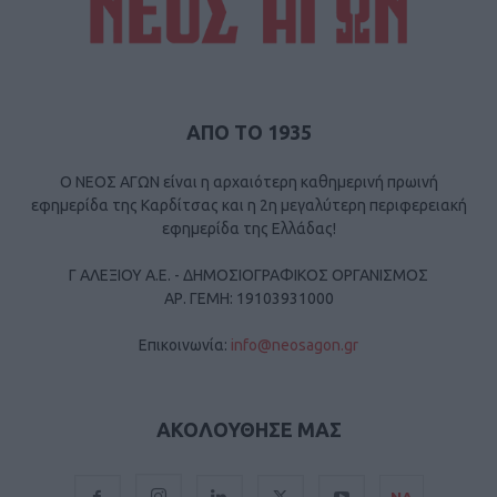
ΑΠΟ ΤΟ 1935
Ο ΝΕΟΣ ΑΓΩΝ είναι η αρχαιότερη καθημερινή πρωινή
εφημερίδα της Καρδίτσας και η 2η μεγαλύτερη περιφερειακή
εφημερίδα της Ελλάδας!
Γ ΑΛΕΞΙΟΥ Α.Ε. - ΔΗΜΟΣΙΟΓΡΑΦΙΚΟΣ ΟΡΓΑΝΙΣΜΟΣ
ΑΡ. ΓΕΜΗ: 19103931000
Επικοινωνία:
info@neosagon.gr
ΑΚΟΛΟΥΘΗΣΕ ΜΑΣ