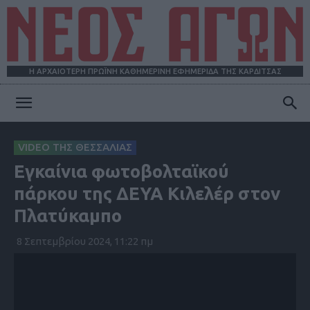
Η ΑΡΧΑΙΟΤΕΡΗ ΠΡΩΪΝΗ ΚΑΘΗΜΕΡΙΝΗ ΕΦΗΜΕΡΙΔΑ ΤΗΣ ΚΑΡΔΙΤΣΑΣ
ΝΕΟΣ
VIDEO ΤΗΣ ΘΕΣΣΑΛΙΑΣ
Εγκαίνια φωτοβολταϊκού
ΑΓΩΝ
πάρκου της ΔΕΥΑ Κιλελέρ στον
Πλατύκαμπο
8 Σεπτεμβρίου 2024, 11:22 πμ