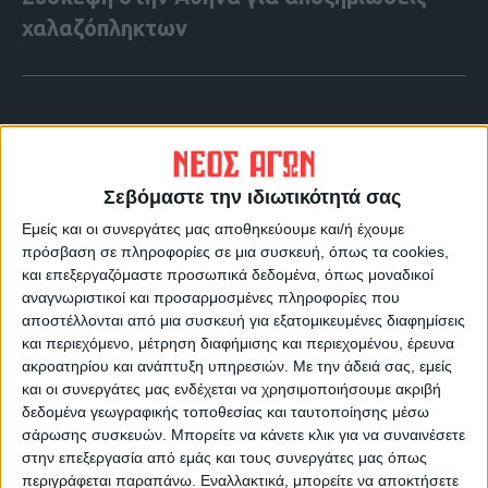
χαλαζόπληκτων
Σεβόμαστε την ιδιωτικότητά σας
Εμείς και οι συνεργάτες μας αποθηκεύουμε και/ή έχουμε
πρόσβαση σε πληροφορίες σε μια συσκευή, όπως τα cookies,
και επεξεργαζόμαστε προσωπικά δεδομένα, όπως μοναδικοί
αναγνωριστικοί και προσαρμοσμένες πληροφορίες που
αποστέλλονται από μια συσκευή για εξατομικευμένες διαφημίσεις
και περιεχόμενο, μέτρηση διαφήμισης και περιεχομένου, έρευνα
ακροατηρίου και ανάπτυξη υπηρεσιών.
Με την άδειά σας, εμείς
VIDEO ΤΗΣ ΘΕΣΣΑΛΙΑΣ
και οι συνεργάτες μας ενδέχεται να χρησιμοποιήσουμε ακριβή
Περιπέτεια για τον πρόεδρο του Ε.Κ.Λ
δεδομένα γεωγραφικής τοποθεσίας και ταυτοποίησης μέσω
σάρωσης συσκευών. Μπορείτε να κάνετε κλικ για να συναινέσετε
Γιάννη Σκόκα
στην επεξεργασία από εμάς και τους συνεργάτες μας όπως
περιγράφεται παραπάνω. Εναλλακτικά, μπορείτε να αποκτήσετε