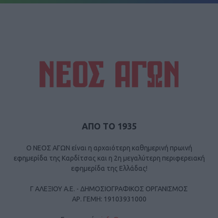
ΑΠΟ ΤΟ 1935
Ο ΝΕΟΣ ΑΓΩΝ είναι η αρχαιότερη καθημερινή πρωινή
εφημερίδα της Καρδίτσας και η 2η μεγαλύτερη περιφερειακή
εφημερίδα της Ελλάδας!
Γ ΑΛΕΞΙΟΥ Α.Ε. - ΔΗΜΟΣΙΟΓΡΑΦΙΚΟΣ ΟΡΓΑΝΙΣΜΟΣ
ΑΡ. ΓΕΜΗ: 19103931000