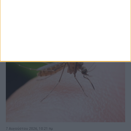
ΚΑΡΔΙΤΣΑ
7 Αυγούστου 2026, 10:21 πμ