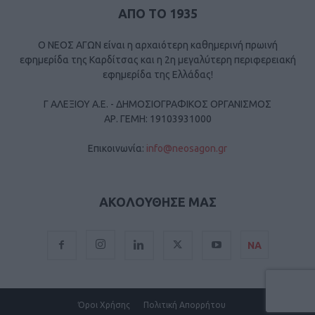
ΑΠΟ ΤΟ 1935
Ο ΝΕΟΣ ΑΓΩΝ είναι η αρχαιότερη καθημερινή πρωινή
εφημερίδα της Καρδίτσας και η 2η μεγαλύτερη περιφερειακή
εφημερίδα της Ελλάδας!
Γ ΑΛΕΞΙΟΥ Α.Ε. - ΔΗΜΟΣΙΟΓΡΑΦΙΚΟΣ ΟΡΓΑΝΙΣΜΟΣ
ΑΡ. ΓΕΜΗ: 19103931000
Επικοινωνία:
info@neosagon.gr
ΑΚΟΛΟΥΘΗΣΕ ΜΑΣ
ΝΑ
Όροι Χρήσης
Πολιτική Απορρήτου