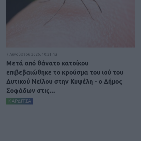
7 Αυγούστου 2026, 10:21 πμ
Μετά από θάνατο κατοίκου
επιβεβαιώθηκε το κρούσμα του ιού του
Δυτικού Νείλου στην Κυψέλη - ο Δήμος
Σοφάδων στις...
ΚΑΡΔΙΤΣΑ