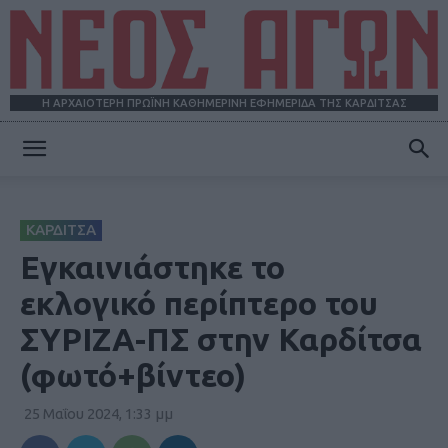
Η ΑΡΧΑΙΟΤΕΡΗ ΠΡΩΪΝΗ ΚΑΘΗΜΕΡΙΝΗ ΕΦΗΜΕΡΙΔΑ ΤΗΣ ΚΑΡΔΙΤΣΑΣ
ΝΕΟΣ
ΚΑΡΔΙΤΣΑ
ΑΓΩΝ
Εγκαινιάστηκε το
εκλογικό περίπτερο του
ΣΥΡΙΖΑ-ΠΣ στην Καρδίτσα
(φωτό+βίντεο)
25 Μαΐου 2024, 1:33 μμ