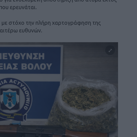
που ερευνάται.
ι, με στόχο την πλήρη χαρτογράφηση της
ραιτέρω ευθυνών.