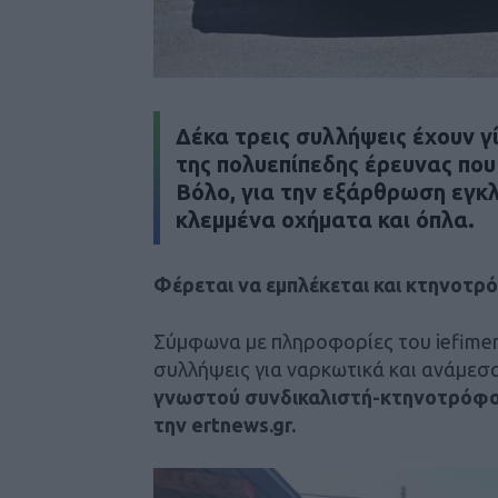
Δέκα τρεις συλλήψεις έχουν γί
της πολυεπίπεδης έρευνας που
Βόλο, για την εξάρθρωση εγκ
κλεμμένα οχήματα και όπλα.
Φέρεται να εμπλέκεται και κτηνοτρ
Σύμφωνα με πληροφορίες του iefimeri
συλλήψεις για ναρκωτικά και ανάμεσ
γνωστού συνδικαλιστή-κτηνοτρόφου
την ertnews.gr.