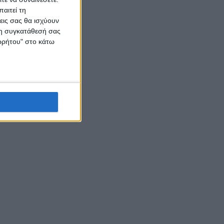
αιτεί τη
εις σας θα ισχύουν
 τη συγκατάθεσή σας
ορρήτου" στο κάτω