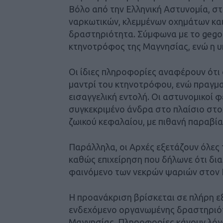
Βόλο από την Ελληνική Αστυνομία, σ
ναρκωτικών, κλεμμένων οχημάτων κα
δραστηριότητα. Σύμφωνα με το gegon
κτηνοτρόφος της Μαγνησίας, ενώ η υ
Οι ίδιες πληροφορίες αναφέρουν ότι
μαντρί του κτηνοτρόφου, ενώ πραγμα
εισαγγελική εντολή. Οι αστυνομικοί
συγκεκριμένο άνδρα στο πλαίσιο στ
ζωικού κεφαλαίου, με πιθανή παραβί
Παράλληλα, οι Αρχές εξετάζουν όλες τ
καθώς επιχείρηση που δήλωνε ότι δι
φαινόμενο των νεκρών ψαριών στον 
Η προανάκριση βρίσκεται σε πλήρη εξέ
ενδεχόμενο οργανωμένης δραστηριότ
Μαγνησίας. Πληροφορίες κάνουν λόγο