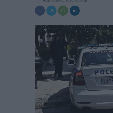
11 Φεβρουαρίου 2026, 5:50 μμ