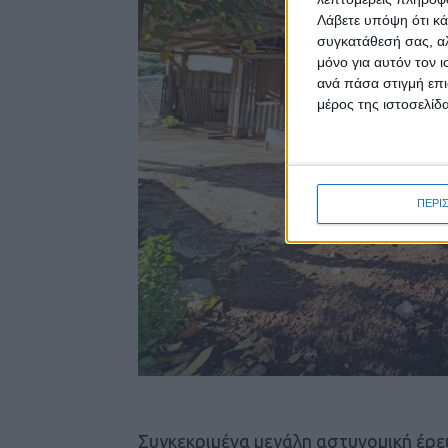
Λάβετε υπόψη ότι κά
συγκατάθεσή σας, αλ
μόνο για αυτόν τον 
ανά πάσα στιγμή επι
μέρος της ιστοσελίδα
ΠΕΡΙ
Συγκεκριμένα μεγάλη αστυνομική έρευ