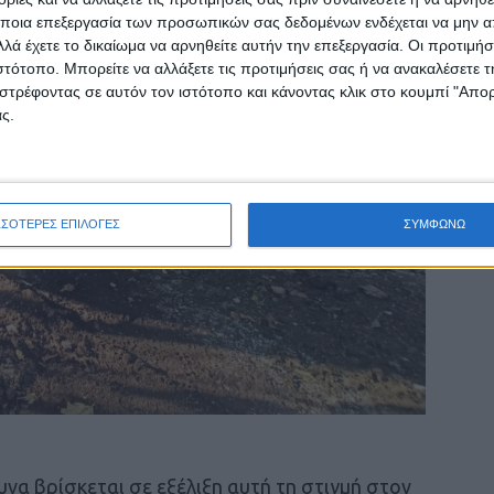
ποια επεξεργασία των προσωπικών σας δεδομένων ενδέχεται να μην απ
λά έχετε το δικαίωμα να αρνηθείτε αυτήν την επεξεργασία. Οι προτιμήσ
ιστότοπο. Μπορείτε να αλλάξετε τις προτιμήσεις σας ή να ανακαλέσετε
στρέφοντας σε αυτόν τον ιστότοπο και κάνοντας κλικ στο κουμπί "Απ
ς.
ΣΣΟΤΕΡΕΣ ΕΠΙΛΟΓΕΣ
ΣΥΜΦΩΝΩ
να βρίσκεται σε εξέλιξη αυτή τη στιγμή στον