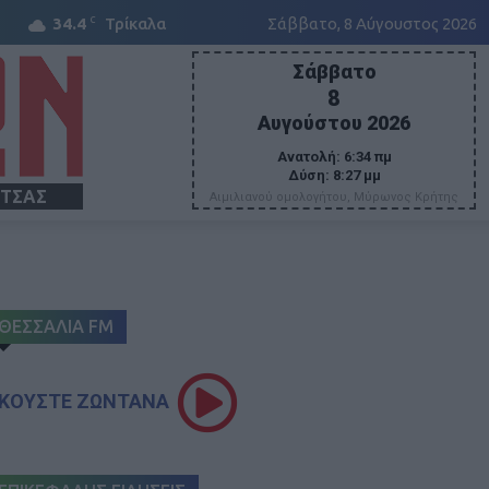
C
34.4
Τρίκαλα
Σάββατο, 8 Αύγουστος 2026
Σάββατο
8
Αυγούστου 2026
Ανατολή:
6:34 πμ
Δύση:
8:27 μμ
ΙΤΣΑΣ
Αιμιλιανού ομολογήτου, Μύρωνος Κρήτης
ΘΕΣΣΑΛΙΑ FM
ΚΟΥΣΤΕ ΖΩΝΤΑΝΑ