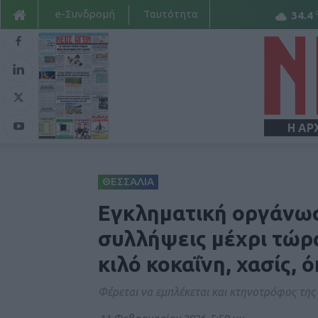
e-Συνδρομή
Ταυτότητα
34.4
Η ΑΡ
ΘΕΣΣΑΛΙΑ
Εγκληματική οργάνωσ
συλλήψεις μέχρι τώρ
κιλό κοκαΐνη, χασίς, 
Φέρεται να εμπλέκεται και κτηνοτρόφος τη