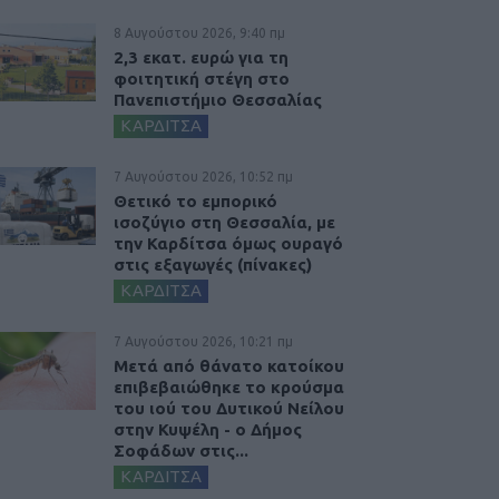
8 Αυγούστου 2026, 9:40 πμ
2,3 εκατ. ευρώ για τη
φοιτητική στέγη στο
Πανεπιστήμιο Θεσσαλίας
ΚΑΡΔΙΤΣΑ
7 Αυγούστου 2026, 10:52 πμ
Θετικό το εμπορικό
ισοζύγιο στη Θεσσαλία, με
την Καρδίτσα όμως ουραγό
στις εξαγωγές (πίνακες)
ΚΑΡΔΙΤΣΑ
7 Αυγούστου 2026, 10:21 πμ
Μετά από θάνατο κατοίκου
επιβεβαιώθηκε το κρούσμα
του ιού του Δυτικού Νείλου
στην Κυψέλη - ο Δήμος
Σοφάδων στις...
ΚΑΡΔΙΤΣΑ