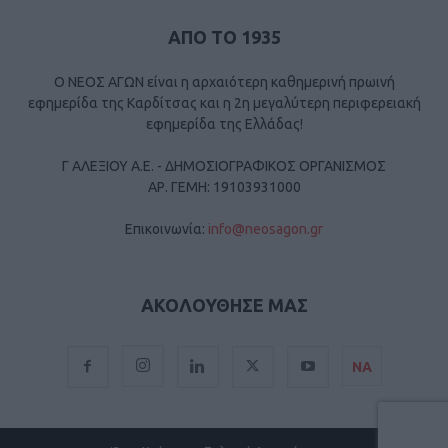
ΑΠΟ ΤΟ 1935
Ο ΝΕΟΣ ΑΓΩΝ είναι η αρχαιότερη καθημερινή πρωινή
εφημερίδα της Καρδίτσας και η 2η μεγαλύτερη περιφερειακή
εφημερίδα της Ελλάδας!
Γ ΑΛΕΞΙΟΥ Α.Ε. - ΔΗΜΟΣΙΟΓΡΑΦΙΚΟΣ ΟΡΓΑΝΙΣΜΟΣ
ΑΡ. ΓΕΜΗ: 19103931000
Επικοινωνία:
info@neosagon.gr
ΑΚΟΛΟΥΘΗΣΕ ΜΑΣ
ΝΑ