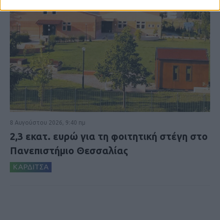
8 Αυγούστου 2026, 9:40 πμ
2,3 εκατ. ευρώ για τη φοιτητική στέγη στο
Πανεπιστήμιο Θεσσαλίας
ΚΑΡΔΙΤΣΑ