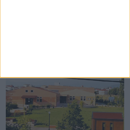
8 Αυγούστου 2026, 9:41 πμ
Δωρεά ακινήτου και μελέτης για τη
δημιουργία «Κειμηλιοαρχείου» στη
Ρεντίνα
ΚΑΡΔΙΤΣΑ