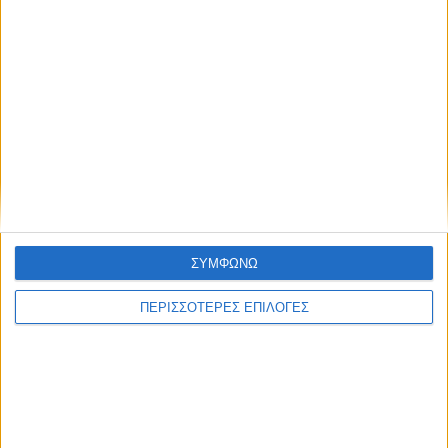
ΣΥΜΦΩΝΩ
ΚΑΡΔΙΤΣΑ
ΠΕΡΙΣΣΟΤΕΡΕΣ ΕΠΙΛΟΓΕΣ
Φωτιά σε φορτηγό στην Καρδίτσα