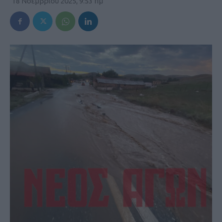
18 Νοεμβρίου 2025, 9:53 πμ