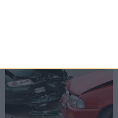
επιβεβαιώθηκε το κρούσμα του ιού του
Δυτικού Νείλου στην Κυψέλη - ο Δήμος
Σοφάδων στις...
ΚΑΡΔΙΤΣΑ