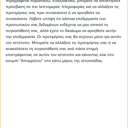
περιγράφεται παραπάνω. Εναλλακτικά, μπορείτε να αποκτήσετε
πρόσβαση σε πιο λεπτομερείς πληροφορίες και να αλλάξετε τις
προτιμήσεις σας πριν συναινέσετε ή να αρνηθείτε να
συναινέσετε.
Λάβετε υπόψη ότι κάποια επεξεργασία των
προσωπικών σας δεδομένων ενδέχεται να μην απαιτεί τη
συγκατάθεσή σας, αλλά έχετε το δικαίωμα να αρνηθείτε αυτήν
την επεξεργασία. Οι προτιμήσεις σας θα ισχύουν μόνο για αυτόν
τον ιστότοπο. Μπορείτε να αλλάξετε τις προτιμήσεις σας ή να
ανακαλέσετε τη συγκατάθεσή σας ανά πάσα στιγμή
επιστρέφοντας σε αυτόν τον ιστότοπο και κάνοντας κλικ στο
κουμπί "Απορρήτου" στο κάτω μέρος της ιστοσελίδας.
VIDEO ΤΗΣ ΘΕΣΣΑΛΙΑΣ
Οι 9 άξονες Κουρέτα για να "σωθεί" η
Θεσσαλία από την λειψυδρία