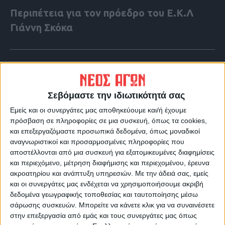
Περιπέτεια για τον πρόεδρο του Ε.Κ.Λ
Γιάννη Σκόκα
Σεβόμαστε την ιδιωτικότητά σας
Εμείς και οι συνεργάτες μας αποθηκεύουμε και/ή έχουμε
πρόσβαση σε πληροφορίες σε μια συσκευή, όπως τα cookies,
και επεξεργαζόμαστε προσωπικά δεδομένα, όπως μοναδικοί
αναγνωριστικοί και προσαρμοσμένες πληροφορίες που
αποστέλλονται από μια συσκευή για εξατομικευμένες διαφημίσεις
και περιεχόμενο, μέτρηση διαφήμισης και περιεχομένου, έρευνα
ακροατηρίου και ανάπτυξη υπηρεσιών.
Με την άδειά σας, εμείς
και οι συνεργάτες μας ενδέχεται να χρησιμοποιήσουμε ακριβή
VIDEO ΤΗΣ ΘΕΣΣΑΛΙΑΣ
δεδομένα γεωγραφικής τοποθεσίας και ταυτοποίησης μέσω
Φοιτητική στέγη
σάρωσης συσκευών. Μπορείτε να κάνετε κλικ για να συναινέσετε
στην επεξεργασία από εμάς και τους συνεργάτες μας όπως