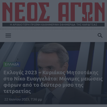
Η ΑΡΧΑΙΟΤΕΡΗ ΠΡΩΪΝΗ ΚΑΘΗΜΕΡΙΝΗ ΕΦΗΜΕΡΙΔΑ ΤΗΣ ΚΑΡΔΙΤΣΑΣ
ΝΕΟΣ
ΑΓΩΝ
ΕΛΛΑΔΑ
Εκλογές 2023 – Κυριάκος Μητσοτάκης
στο Νίκο Ευαγγελάτο: Μόνιμες μειώσεις
φόρων από το δεύτερο μισό της
τετραετίας
22 Ιουνίου 2023, 7:36 μμ