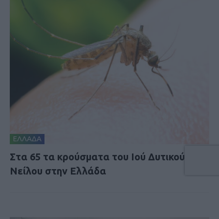
ΕΛΛΑΔΑ
Στα 65 τα κρούσματα του Ιού Δυτικού
Νείλου στην Ελλάδα