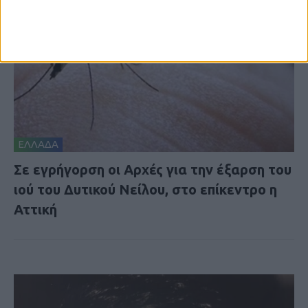
ΕΛΛΑΔΑ
Σε εγρήγορση οι Αρχές για την έξαρση του
ιού του Δυτικού Νείλου, στο επίκεντρο η
Αττική