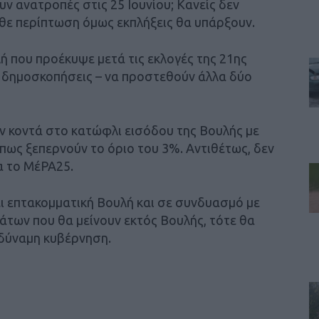
 ανατροπές στις 25 Ιουνίου; Κανείς δεν
κάθε περίπτωση όμως εκπλήξεις θα υπάρξουν.
ή που προέκυψε μετά τις εκλογές της 21ης
ι δημοσκοπήσεις – να προστεθούν άλλα δύο
ν κοντά στο κατώφλι εισόδου της Βουλής με
 πως ξεπερνούν το όριο του 3%. Αντιθέτως, δεν
α το ΜέΡΑ25.
ι επτακομματική Βουλή και σε συνδυασμό με
των που θα μείνουν εκτός Βουλής, τότε θα
οδύναμη κυβέρνηση.