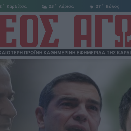
C
C
C
2
Καρδίτσα
25
Λάρισα
27
Βόλος
ΧΑΙΟΤΕΡΗ ΠΡΩΪΝΗ ΚΑΘΗΜΕΡΙΝΗ ΕΦΗΜΕΡΙΔΑ ΤΗΣ ΚΑΡΔ
ΝΕΟΣ
ΑΓΩΝ