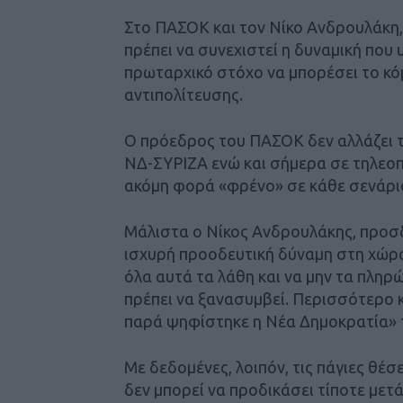
Στο ΠΑΣΟΚ και τον Νίκο Ανδρουλάκη, 
πρέπει να συνεχιστεί η δυναμική που
πρωταρχικό στόχο να μπορέσει το κό
αντιπολίτευσης.
Ο πρόεδρος του ΠΑΣΟΚ δεν αλλάζει τα
ΝΔ-ΣΥΡΙΖΑ ενώ και σήμερα σε τηλεοπτ
ακόμη φορά «φρένο» σε κάθε σενάρι
Μάλιστα ο Νίκος Ανδρουλάκης, προσδ
ισχυρή προοδευτική δύναμη στη χώρα
όλα αυτά τα λάθη και να μην τα πληρώ
πρέπει να ξανασυμβεί. Περισσότερο 
παρά ψηφίστηκε η Νέα Δημοκρατία» 
Με δεδομένες, λοιπόν, τις πάγιες θέσ
δεν μπορεί να προδικάσει τίποτε μετά