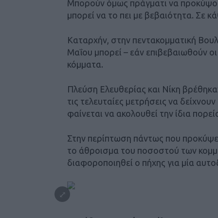
Μπορούν όμως πράγματι να προκύψουν
μπορεί να το πει με βεβαιότητα. Σε 
Καταρχήν, στην πεντακομματική Βουλ
Μαΐου μπορεί – εάν επιβεβαιωθούν ο
κόμματα.
Πλεύση Ελευθερίας και Νίκη βρέθηκα
τις τελευταίες μετρήσεις να δείχνουν
φαίνεται να ακολουθεί την ίδια πορεί
Στην περίπτωση πάντως που προκύψε
το άθροισμα του ποσοστού των κομμά
διαφοροποιηθεί ο πήχης για μία αυτ