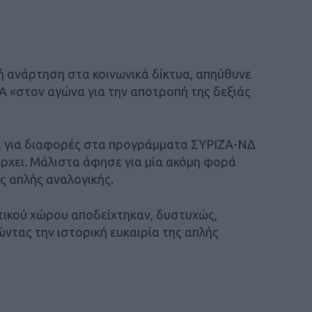
νή ανάρτηση στα κοινωνικά δίκτυα, απηύθυνε
 «στον αγώνα για την αποτροπή της δεξιάς
ς, για διαφορές στα προγράμματα ΣΥΡΙΖΑ-ΝΔ
άρχει. Μάλιστα άφησε για μία ακόμη φορά
ς απλής αναλογικής.
τικού χώρου αποδείχτηκαν, δυστυχώς,
τας την ιστορική ευκαιρία της απλής