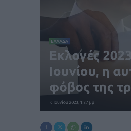
ΕΛΛΑΔΑ
Εκλογές 2023
Ιουνίου, η α
φόβος της τρ
6 Ιουνίου 2023, 1:27 μμ