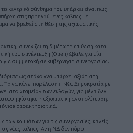
το κεντρικό σύνθημα που υπάρχει είναι πως
 υπήρχε στις προηγούμενες κάλπες με
μμα να βρεθεί στη θέση της αξιωματικής
κτική, συνεχίζει τη διμέτωπη επίθεση κατά
ική του συνέντευξη (Open) έβαλε για μία
ο για συμμετοχή σε κυβέρνηση συνεργασίας.
ιόρισε ως στόχο «να υπάρχει αξιόπιστη
. Το να κάνει παρέλαση η Νέα Δημοκρατία με
νει στο «ταμείο» των εκλογών, για μένα δεν
καταψηφίστηκε η αξιωματική αντιπολίτευση,
τόνισε χαρακτηριστικά.
εις των κομμάτων για τις συνεργασίες, κανείς
 τις νέες κάλπες. Αν η ΝΔ δεν πάρει