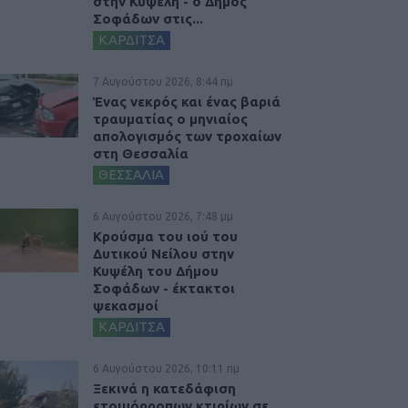
στην Κυψέλη - ο Δήμος
Σοφάδων στις...
ΚΑΡΔΙΤΣΑ
7 Αυγούστου 2026, 8:44 πμ
Ένας νεκρός και ένας βαριά
τραυματίας ο μηνιαίος
απολογισμός των τροχαίων
στη Θεσσαλία
ΘΕΣΣΑΛΙΑ
6 Αυγούστου 2026, 7:48 μμ
Κρούσμα του ιού του
Δυτικού Νείλου στην
Κυψέλη του Δήμου
Σοφάδων - έκτακτοι
ψεκασμοί
ΚΑΡΔΙΤΣΑ
6 Αυγούστου 2026, 10:11 πμ
Ξεκινά η κατεδάφιση
ετοιμόρροπων κτιρίων σε