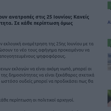
ν ανατροπές στις 25 Ιουνίου; Κανείς
Α
ιότητα. Σε κάθε περίπτωση όμως
ν εκλογική αναμέτρηση της 25ης Ιουνίου με τα
σουν το νέο τους αφήγημα προκειμένου να
 απογοητευμένους ψηφοφόρους.
νων εκλογών να είναι ακόμη νωπό, μπορεί οι
 της δημοσιότητας να είναι ξεκάθαρες σχετικά
 ωστόσο ουδείς μπορεί να προδικάσει πως θα
κάθε περίπτωση οι πολιτικοί αρχηγοί.