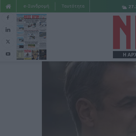
e-Συνδρομή
Ταυτότητα
27.
Η ΑΡ