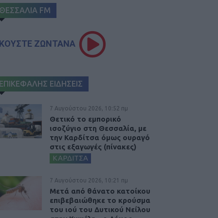
ΘΕΣΣΑΛΙΑ FM
ΚΟΥΣΤΕ ΖΩΝΤΑΝΑ
ΕΠΙΚΕΦΑΛΗΣ ΕΙΔΗΣΕΙΣ
7 Αυγούστου 2026, 10:52 πμ
Θετικό το εμπορικό
ισοζύγιο στη Θεσσαλία, με
την Καρδίτσα όμως ουραγό
στις εξαγωγές (πίνακες)
ΚΑΡΔΙΤΣΑ
7 Αυγούστου 2026, 10:21 πμ
Μετά από θάνατο κατοίκου
επιβεβαιώθηκε το κρούσμα
του ιού του Δυτικού Νείλου