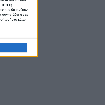
αιτεί τη
εις σας θα ισχύουν
 τη συγκατάθεσή σας
ορρήτου" στο κάτω