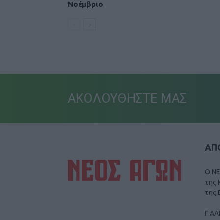
Νοέμβριο
ΑΚΟΛΟΥΘΗΣΤΕ ΜΑΣ
ΑΠΟ
Ο ΝΕ
της 
της 
Γ ΑΛ