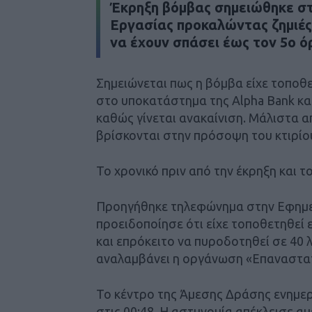
Έκρηξη βόμβας σημειώθηκε στ
Εργασίας προκαλώντας ζημιές 
να έχουν σπάσει έως τον 5ο ό
Σημειώνεται πως η βόμβα είχε τοποθε
στο υποκατάστημα της Alpha Bank και
καθώς γίνεται ανακαίνιση. Μάλιστα α
βρίσκονται στην πρόσοψη του κτιρίο
Το χρονικό πριν από την έκρηξη και 
Προηγήθηκε τηλεφώνημα στην Εφημε
προειδοποίησε ότι είχε τοποθετηθεί 
και επρόκειτο να πυροδοτηθεί σε 40 
αναλαμβάνει η οργάνωση «Επαναστατ
Το κέντρο της Άμεσης Δράσης ενημε
στις 00:48. Η αστυνομία απέκλεισε α