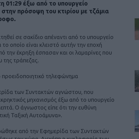
η 01:29 έξω από το υπουργείο
στην πρόσοψη του κτιρίου με τζάμια
ροφο.
τηθεί σε σακίδιο απέναντι από το υπουργείο
 το οποίο είναι κλειστό αυτήν την εποχή
πό την έκρηξη έσπασαν και οι λαμαρίνες που
υ της τράπεζας.
το προειδοποιητικό τηλεφώνημα
ρίδα των Συντακτών αγνώστου, που
εκρηκτικός μηχανισμός έξω από το υπουργείο
λεπτά. Ο άγνωστος είπε ότι την ευθύνη
ική Ταξική Αυτοάμυνα».
ρώθηκε από την Εφημερίδα των Συντακτών
μέσως τον χώρο. Διεκόπη η κυκλοφορία των