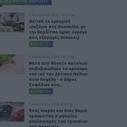
ΕΠΙΚΕΦΑΛΗΣ ΕΙΔΗΣΕΙΣ
7 Αυγούστου 2026, 10:52 πμ
Θετικό το εμπορικό
ισοζύγιο στη Θεσσαλία, με
την Καρδίτσα όμως ουραγό
στις εξαγωγές (πίνακες)
ΚΑΡΔΙΤΣΑ
7 Αυγούστου 2026, 10:21 πμ
Μετά από θάνατο κατοίκου
επιβεβαιώθηκε το κρούσμα
του ιού του Δυτικού Νείλου
στην Κυψέλη - ο Δήμος
Σοφάδων στις...
ΚΑΡΔΙΤΣΑ
7 Αυγούστου 2026, 8:44 πμ
Ένας νεκρός και ένας βαριά
τραυματίας ο μηνιαίος
απολογισμός των τροχαίων
στη Θεσσαλία