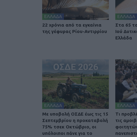
ΕΛΛΑΔΑ
ΕΛΛΑΔΑ
22 χρόνια από τα εγκαίνια
Στα 65 τ
της γέφυρας Ρίου-Αντιρρίου
Ιού Δυτι
Ελλάδα
ΕΛΛΑΔΑ
ΕΛΛΑΔΑ
Με υποβολή ΟΣΔΕ έως τις 15
Τι προβλ
Σεπτεμβρίου η προκαταβολή
τις αμοι
75% τσεκ Οκτώβριο, οι
φοιτητών
υπόλοιποι πάνε για το
πανεπιστ