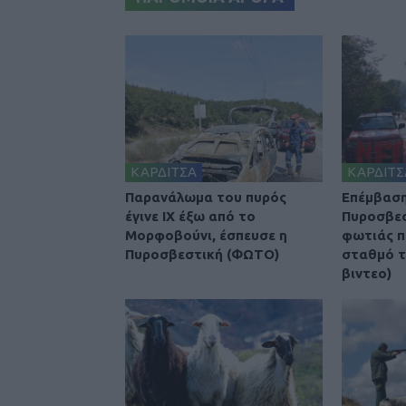
ΚΑΡΔΙΤΣΑ
ΚΑΡΔΙΤΣ
Παρανάλωμα του πυρός
Επέμβαση
έγινε ΙΧ έξω από το
Πυροσβεσ
Μορφοβούνι, έσπευσε η
φωτιάς π
Πυροσβεστική (ΦΩΤΟ)
σταθμό τ
βιντεο)