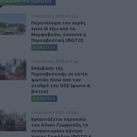
ΕΠΙΚΕΦΑΛΗΣ ΕΙΔΗΣΕΙΣ
5 Αυγούστου 2026, 6:14 μμ
Παρανάλωμα του πυρός
έγινε ΙΧ έξω από το
Μορφοβούνι, έσπευσε η
Πυροσβεστική (ΦΩΤΟ)
ΚΑΡΔΙΤΣΑ
5 Αυγούστου 2026, 6:01 μμ
Επέμβαση της
Πυροσβεστικής σε εστία
φωτιάς πίσω από τον
σταθμό του ΟΣΕ (φωτο &
βιντεο)
ΚΑΡΔΙΤΣΑ
5 Αυγούστου 2026, 4:04 μμ
Εγκαινιάζεται παρουσία
του Άδωνι Γεωργιάδη το
ανακαινισμένο Κέντρο
Υγείας Σοφάδων (ΦΩΤΟ &