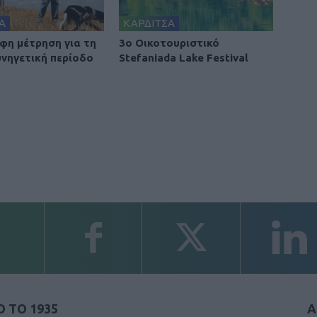
Α
ΚΑΡΔΙΤΣΑ
φη μέτρηση για τη
3ο Οικοτουριστικό
υνηγετική περίοδο
Stefaniada Lake Festival
 ΤΟ 1935
Α