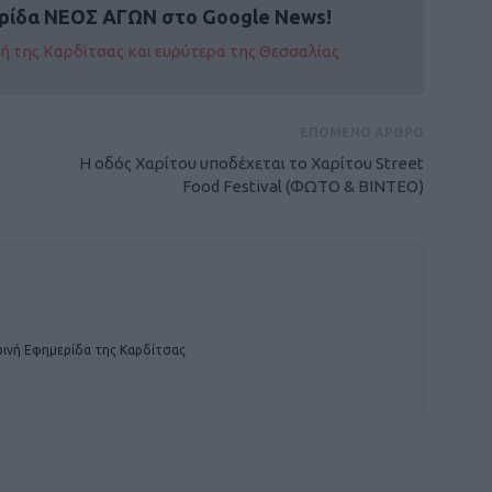
ρίδα ΝΕΟΣ ΑΓΩΝ στο Google News!
οχή της Καρδίτσας και ευρύτερα της Θεσσαλίας
ΕΠΟΜΕΝΟ ΑΡΘΡΟ
Η οδός Χαρίτου υποδέχεται το Χαρίτου Street
Food Festival (ΦΩΤΟ & ΒΙΝΤΕΟ)
ινή Εφημερίδα της Καρδίτσας