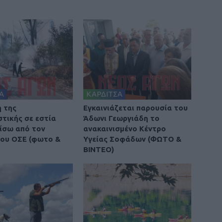
Α
ΚΑΡΔΙΤΣΑ
 της
Εγκαινιάζεται παρουσία του
τικής σε εστία
Άδωνι Γεωργιάδη το
ίσω από τον
ανακαινισμένο Κέντρο
ου ΟΣΕ (φωτο &
Υγείας Σοφάδων (ΦΩΤΟ &
ΒΙΝΤΕΟ)