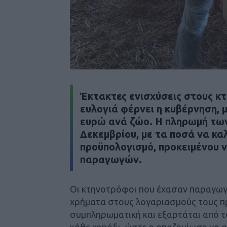
Έκτακτες ενισχύσεις στους κ
ευλογιά φέρνει η κυβέρνηση, μ
ευρώ ανά ζώο. Η πληρωμή των
Δεκεμβρίου, με τα ποσά να κα
προϋπολογισμό, προκειμένου ν
παραγωγών.
Οι κτηνοτρόφοι που έχασαν παραγωγι
χρήματα στους λογαριασμούς τους πρι
συμπληρωματική και εξαρτάται από 
κάθε κοπάδι, ώστε η αποζημίωση να 