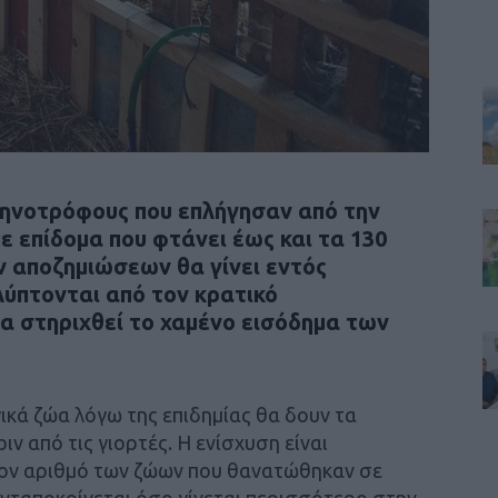
τηνοτρόφους που επλήγησαν από την
ε επίδομα που φτάνει έως και τα 130
 αποζημιώσεων θα γίνει εντός
λύπτονται από τον κρατικό
α στηριχθεί το χαμένο εισόδημα των
κά ζώα λόγω της επιδημίας θα δουν τα
ν από τις γιορτές. Η ενίσχυση είναι
τον αριθμό των ζώων που θανατώθηκαν σε
ανταποκρίνεται όσο γίνεται περισσότερο στην