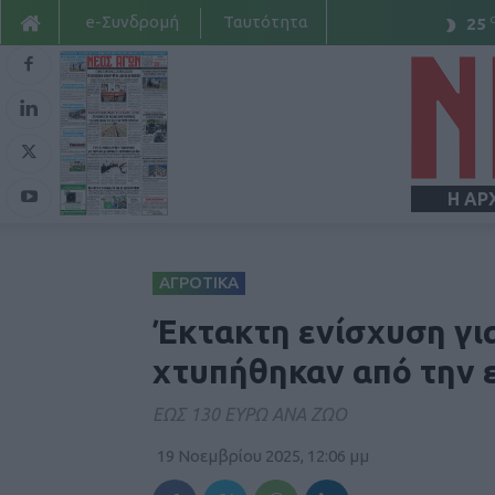
e-Συνδρομή
Ταυτότητα
25
Η ΑΡ
ΑΓΡΟΤΙΚΑ
Έκτακτη ενίσχυση γι
χτυπήθηκαν από την 
ΕΩΣ 130 ΕΥΡΩ ΑΝΑ ΖΩΟ
19 Νοεμβρίου 2025, 12:06 μμ