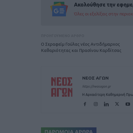
Ακολούθησε την εφημε
Όλες οι εξελίξεις στην περι
ΠΡΟΗΓΟΥΜΕΝΟ ΑΡΘΡΟ
Ο Σεραφείμ Γούλας νέος Αντιδήμαρχος
Καθαριότητας και Πρασίνου Καρδίτσας
ΝΕΟΣ ΑΓΩΝ
https://neosagon.gr
Η Αρχαιότερη Καθημερινή Πρω
ΠΑΡΟΜΟΙΑ ΑΡΘΡΑ