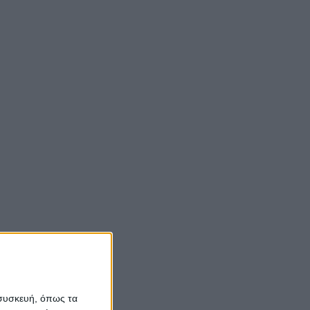
 συσκευή, όπως τα