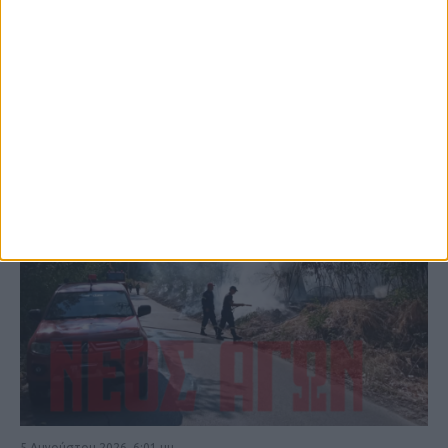
ΚΑΡΔΙΤΣΑ
5 Αυγούστου 2026, 6:01 μμ