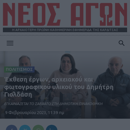
Η ΑΡΧΑΙΟΤΕΡΗ ΠΡΩΪΝΗ ΚΑΘΗΜΕΡΙΝΗ ΕΦΗΜΕΡΙΔΑ ΤΗΣ ΚΑΡΔΙΤΣΑΣ
ΝΕΟΣ
ΠΟΛΙΤΙΣΜΟΣ
ΑΓΩΝ
Έκθεση έργων, αρχειακού και
φωτογραφικού υλικού του Δημήτρη
Γιολδάση
ΕΓΚΑΙΝΙΑΖΕΤΑΙ ΤΟ ΣΑΒΒΑΤΟ ΣΤΗ ΔΗΜΟΤΙΚΗ ΠΙΝΑΚΟΘΗΚΗ
9 Φεβρουαρίου 2023, 11:39 πμ