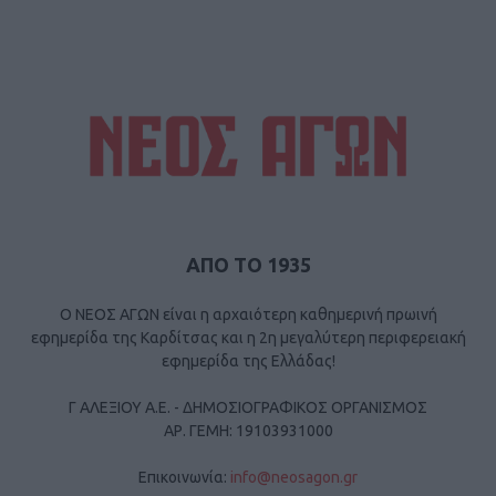
ΑΠΟ ΤΟ 1935
Ο ΝΕΟΣ ΑΓΩΝ είναι η αρχαιότερη καθημερινή πρωινή
εφημερίδα της Καρδίτσας και η 2η μεγαλύτερη περιφερειακή
εφημερίδα της Ελλάδας!
Γ ΑΛΕΞΙΟΥ Α.Ε. - ΔΗΜΟΣΙΟΓΡΑΦΙΚΟΣ ΟΡΓΑΝΙΣΜΟΣ
ΑΡ. ΓΕΜΗ: 19103931000
Επικοινωνία:
info@neosagon.gr