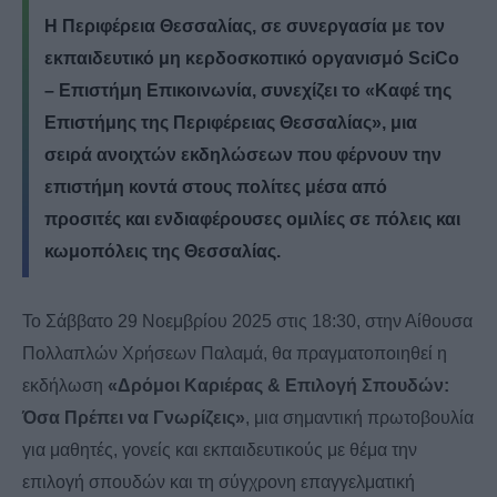
Η Περιφέρεια Θεσσαλίας, σε συνεργασία με τον
εκπαιδευτικό μη κερδοσκοπικό οργανισμό
SciCo
– Επιστήμη Επικοινωνία
, συνεχίζει το «Καφέ της
Επιστήμης της Περιφέρειας Θεσσαλίας», μια
σειρά ανοιχτών εκδηλώσεων που φέρνουν την
επιστήμη κοντά στους πολίτες μέσα από
προσιτές και ενδιαφέρουσες ομιλίες σε πόλεις και
κωμοπόλεις της Θεσσαλίας.
Το Σάββατο 29 Νοεμβρίου 2025 στις 18:30, στην Αίθουσα
Πολλαπλών Χρήσεων Παλαμά, θα πραγματοποιηθεί η
εκδήλωση
«Δρόμοι Καριέρας & Επιλογή Σπουδών:
Όσα Πρέπει να Γνωρίζεις»
, μια σημαντική πρωτοβουλία
για μαθητές, γονείς και εκπαιδευτικούς με θέμα την
επιλογή σπουδών και τη σύγχρονη επαγγελματική