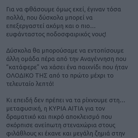
Για να φθάσουμε όμως εκεί, έγιναν τόσα
πολλά, που δύσκολα μπορεί να
επεξεργαστεί ακόμη και ο πιο…
ευφάνταστος ποδοσφαιρικός νους!
Δύσκολα θα μπορούσαμε να εντοπίσουμε
άλλη ομάδα πέρα από την Αναγέννηση που
“κατάφερε” να χάσει ένα παιχνίδι που ήταν
ΟΛΟΔΙΚΟ ΤΗΣ από το πρώτο μέχρι το
τελευταίο λεπτό!
Κι επειδή δεν πρέπει να τα ρίχνουμε στη…
μεταφυσική, η ΚΥΡΙΑ ΑΙΤΙΑ για τον
δραματικό και πικρό αποκλεισμό που
σκόρπισε ανείπωτη στεναχώρια στους
φιλάθλους κι έκανε και μεγάλη ζημιά στην