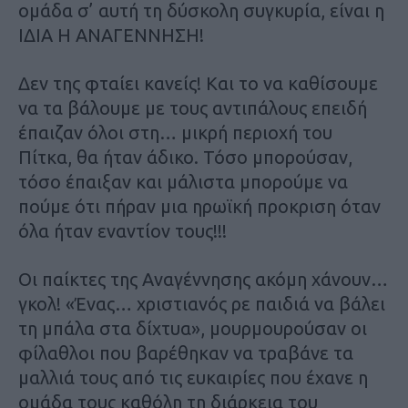
ομάδα σ’ αυτή τη δύσκολη συγκυρία, είναι η
ΙΔΙΑ Η ΑΝΑΓΕΝΝΗΣΗ!
Δεν της φταίει κανείς! Και το να καθίσουμε
να τα βάλουμε με τους αντιπάλους επειδή
έπαιζαν όλοι στη… μικρή περιοχή του
Πίτκα, θα ήταν άδικο. Τόσο μπορούσαν,
τόσο έπαιξαν και μάλιστα μπορούμε να
πούμε ότι πήραν μια ηρωϊκή προκριση όταν
όλα ήταν εναντίον τους!!!
Οι παίκτες της Αναγέννησης ακόμη χάνουν…
γκολ! «Ένας… χριστιανός ρε παιδιά να βάλει
τη μπάλα στα δίχτυα», μουρμουρούσαν οι
φίλαθλοι που βαρέθηκαν να τραβάνε τα
μαλλιά τους από τις ευκαιρίες που έχανε η
ομάδα τους καθόλη τη διάρκεια του