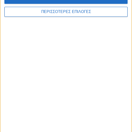
ΑΚΟΥΣΤΕ ΖΩΝΤΑΝΑ
ΠΕΡΙΣΣΟΤΕΡΕΣ ΕΠΙΛΟΓΕΣ
ΕΠΙΚΕΦΑΛΗΣ ΕΙΔΗΣΕΙΣ