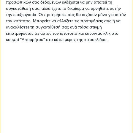
προσωπικών σας δεδομένων ενδέχεται να μην απαιτεί τη
συγκατάθεσή σας, αλλά έχετε το δικαίωμα να αρνηθείτε αυτήν
την επεξεργασία. Οι προτιμήσεις σας θα ισχύουν μόνο για αυτόν
τον ιστότοπο. Μπορείτε να αλλάξετε τις προτιμήσεις σας ή να
Θεοδόσης Κατσάρας
ανακαλέσετε τη συγκατάθεσή σας ανά πάσα στιγμή
https://neosagon.gr
επιστρέφοντας σε αυτόν τον ιστότοπο και κάνοντας κλικ στο
κουμπί "Απορρήτου" στο κάτω μέρος της ιστοσελίδας.
ΠΑΡΟΜΟΙΑ ΑΡΘΡΑ