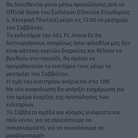
θα διατίθενται μόνο μέσω προπώλησης από το
Official Store του Συλλόγου (Πλατεία Ελευθερίας
5, Κεντρική Πλατεία) μέχρι τις 12:00 το μεσημέρι
του Σαββάτου.
Τα εκδοτήρια του AEL FC Arena δε θα
λειτουργήσουν, επομένως όσοι φίλαθλοι μας δεν
είναι κάτοχοι καρτών διαρκείας και θέλουν να
βρεθούν στο παιχνίδι, θα πρέπει να
προμηθευτούν το εισιτήριο τους μέχρι το
μεσημέρι του Σαββάτου.
Η τιμή του εισιτηρίου ανέρχεται στα 10€!
Με νέα ανακοίνωση θα υπάρξει ενημέρωση για
την ημέρα έναρξης της προπώλησης των
εισιτηρίων.
Το Σάββατο ομάδα και κόσμος γινόμαστε και
πάλι «ένα», για να συνεχίσουμε να
ονειρευόμαστε, για να συνεχίσουμε να
μεγαλώνουμε!»