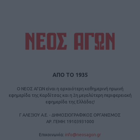
ΑΠΟ ΤΟ 1935
Ο ΝΕΟΣ ΑΓΩΝ είναι η αρχαιότερη καθημερινή πρωινή
εφημερίδα της Καρδίτσας και η 2η μεγαλύτερη περιφερειακή
εφημερίδα της Ελλάδας!
Γ ΑΛΕΞΙΟΥ Α.Ε. - ΔΗΜΟΣΙΟΓΡΑΦΙΚΟΣ ΟΡΓΑΝΙΣΜΟΣ
ΑΡ. ΓΕΜΗ: 19103931000
Επικοινωνία:
info@neosagon.gr