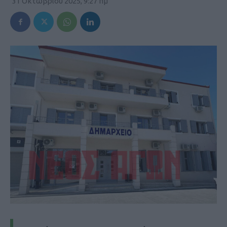
31 Οκτωβρίου 2025, 9:27 πμ