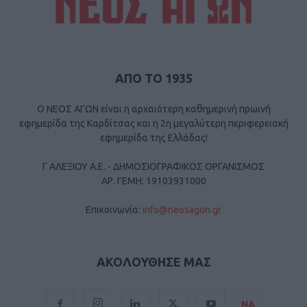
ΑΠΟ ΤΟ 1935
Ο ΝΕΟΣ ΑΓΩΝ είναι η αρχαιότερη καθημερινή πρωινή
εφημερίδα της Καρδίτσας και η 2η μεγαλύτερη περιφερειακή
εφημερίδα της Ελλάδας!
Γ ΑΛΕΞΙΟΥ Α.Ε. - ΔΗΜΟΣΙΟΓΡΑΦΙΚΟΣ ΟΡΓΑΝΙΣΜΟΣ
ΑΡ. ΓΕΜΗ: 19103931000
Επικοινωνία:
info@neosagon.gr
ΑΚΟΛΟΥΘΗΣΕ ΜΑΣ
ΝΑ