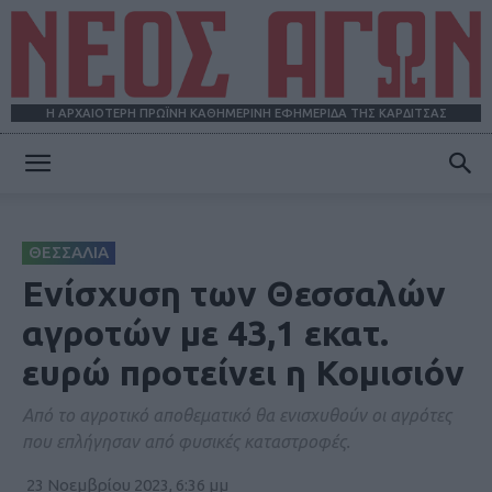
Η ΑΡΧΑΙΟΤΕΡΗ ΠΡΩΪΝΗ ΚΑΘΗΜΕΡΙΝΗ ΕΦΗΜΕΡΙΔΑ ΤΗΣ ΚΑΡΔΙΤΣΑΣ
ΝΕΟΣ
ΘΕΣΣΑΛΙΑ
ΑΓΩΝ
Ενίσχυση των Θεσσαλών
αγροτών με 43,1 εκατ.
ευρώ προτείνει η Κομισιόν
Από το αγροτικό αποθεματικό θα ενισχυθούν οι αγρότες
που επλήγησαν από φυσικές καταστροφές.
23 Νοεμβρίου 2023, 6:36 μμ