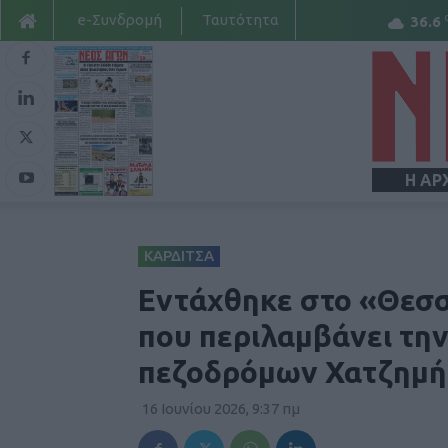
e-Συνδρομή
Ταυτότητα
36.6
Η ΑΡ
ΚΑΡΔΙΤΣΑ
Εντάχθηκε στο «Θεσσ
που περιλαμβάνει τη
πεζοδρόμων Χατζημή
16 Ιουνίου 2026, 9:37 πμ