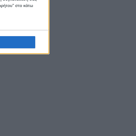
ορρήτου" στο κάτω