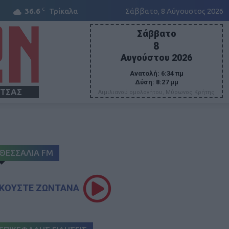
C
36.6
Τρίκαλα
Σάββατο, 8 Αύγουστος 2026
Σάββατο
8
Αυγούστου 2026
Ανατολή:
6:34 πμ
Δύση:
8:27 μμ
ΙΤΣΑΣ
Αιμιλιανού ομολογήτου, Μύρωνος Κρήτης
ΘΕΣΣΑΛΙΑ FM
ΚΟΥΣΤΕ ΖΩΝΤΑΝΑ