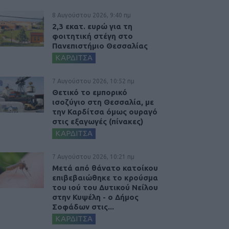
8 Αυγούστου 2026, 9:40 πμ
2,3 εκατ. ευρώ για τη
φοιτητική στέγη στο
Πανεπιστήμιο Θεσσαλίας
ΚΑΡΔΙΤΣΑ
7 Αυγούστου 2026, 10:52 πμ
Θετικό το εμπορικό
ισοζύγιο στη Θεσσαλία, με
την Καρδίτσα όμως ουραγό
στις εξαγωγές (πίνακες)
ΚΑΡΔΙΤΣΑ
7 Αυγούστου 2026, 10:21 πμ
Μετά από θάνατο κατοίκου
επιβεβαιώθηκε το κρούσμα
του ιού του Δυτικού Νείλου
στην Κυψέλη - ο Δήμος
Σοφάδων στις...
ΚΑΡΔΙΤΣΑ