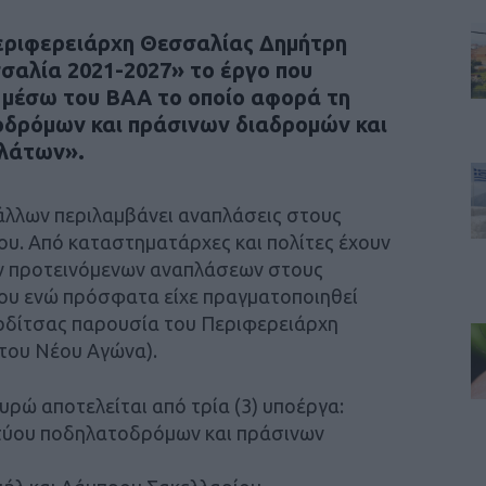
εριφερειάρχη Θεσσαλίας Δημήτρη
αλία 2021-2027» το έργο που
 μέσω του ΒΑΑ το οποίο αφορά τη
οδρόμων και πράσινων διαδρομών και
λάτων».
άλλων περιλαμβάνει αναπλάσεις στους
υ. Από καταστηματάρχες και πολίτες έχουν
ν προτεινόμενων αναπλάσεων στους
ου ενώ πρόσφατα είχε πραγματοποιηθεί
ρδίτσας παρουσία του Περιφερειάρχη
του Νέου Αγώνα).
υρώ αποτελείται από τρία (3) υποέργα:
κτύου ποδηλατοδρόμων και πράσινων