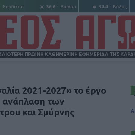
C
C
C
Καρδίτσα
36.6
Λάρισα
34.4
Βόλος
ΧΑΙΟΤΕΡΗ ΠΡΩΪΝΗ ΚΑΘΗΜΕΡΙΝΗ ΕΦΗΜΕΡΙΔΑ ΤΗΣ ΚΑΡΔ
ΝΕΟΣ
αλία 2021-2027» το έργο
ν ανάπλαση των
τρου και Σμύρνης
Α
ΑΓΩΝ