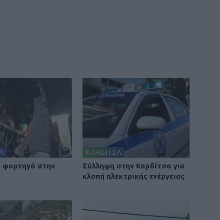
Α
ΚΑΡΔΙΤΣΑ
 φορτηγό στην
Σύλληψη στην Καρδίτσα για
α
κλοπή ηλεκτρικής ενέργειας