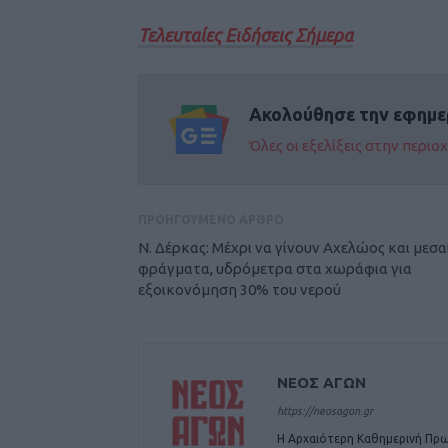
Τελευταίες Ειδήσεις Σήμερα
Ακολούθησε την εφημε
Όλες οι εξελίξεις στην περι
ΠΡΟΗΓΟΥΜΕΝΟ ΑΡΘΡΟ
N. Δέρκας: Μέχρι να γίνουν Αχελώος και μεσα
φράγματα, υδρόμετρα στα χωράφια για
εξοικονόμηση 30% του νερού
ΝΕΟΣ ΑΓΩΝ
https://neosagon.gr
Η Αρχαιότερη Καθημερινή Πρω