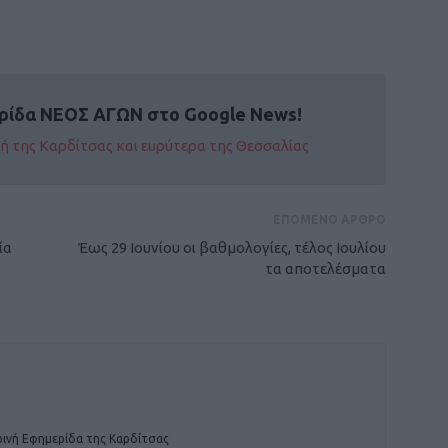
ρίδα ΝΕΟΣ ΑΓΩΝ στο Google News!
οχή της Καρδίτσας και ευρύτερα της Θεσσαλίας
ΕΠΟΜΕΝΟ ΑΡΘΡΟ
ία
Έως 29 Ιουνίου οι βαθμολογίες, τέλος Ιουλίου
τα αποτελέσματα
ινή Εφημερίδα της Καρδίτσας