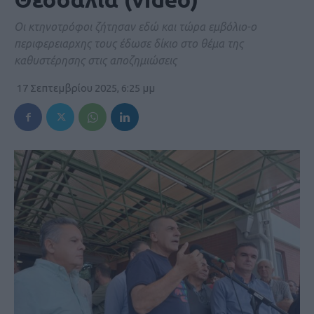
Οι κτηνοτρόφοι ζήτησαν εδώ και τώρα εμβόλιο-ο
περιφερειαρχης τους έδωσε δίκιο στο θέμα της
καθυστέρησης στις αποζημιώσεις
17 Σεπτεμβρίου 2025, 6:25 μμ