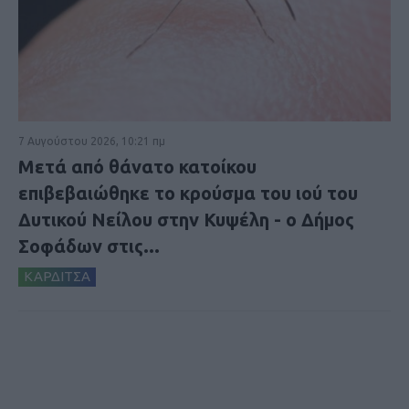
7 Αυγούστου 2026, 10:21 πμ
Μετά από θάνατο κατοίκου
επιβεβαιώθηκε το κρούσμα του ιού του
Δυτικού Νείλου στην Κυψέλη - ο Δήμος
Σοφάδων στις...
ΚΑΡΔΙΤΣΑ