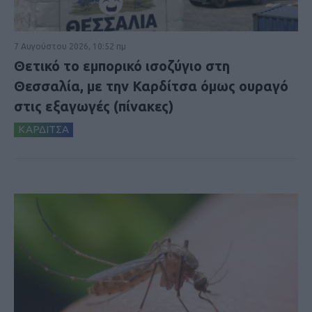
7 Αυγούστου 2026, 10:52 πμ
Θετικό το εμπορικό ισοζύγιο στη
Θεσσαλία, με την Καρδίτσα όμως ουραγό
στις εξαγωγές (πίνακες)
ΚΑΡΔΙΤΣΑ