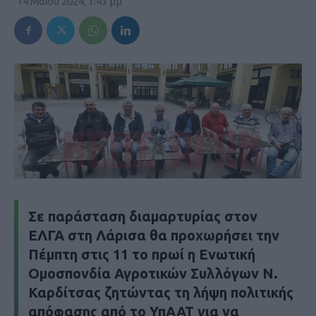
14 Μαΐου 2024, 1:43 μμ
Σε παράσταση διαμαρτυρίας στον
ΕΛΓΑ στη Λάρισα θα προχωρήσει την
Πέμπτη στις 11 το πρωί η Ενωτική
Ομοσπονδία Αγροτικών Συλλόγων Ν.
Καρδίτσας ζητώντας τη λήψη πολιτικής
απόφασης από το ΥπΑΑΤ για να