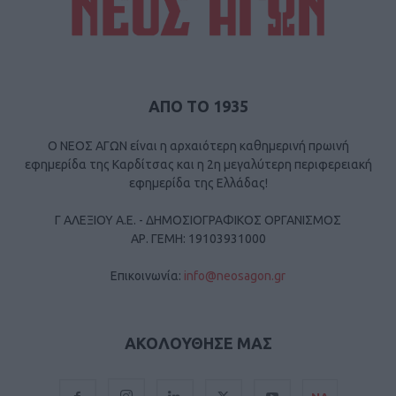
ΑΠΟ ΤΟ 1935
Ο ΝΕΟΣ ΑΓΩΝ είναι η αρχαιότερη καθημερινή πρωινή
εφημερίδα της Καρδίτσας και η 2η μεγαλύτερη περιφερειακή
εφημερίδα της Ελλάδας!
Γ ΑΛΕΞΙΟΥ Α.Ε. - ΔΗΜΟΣΙΟΓΡΑΦΙΚΟΣ ΟΡΓΑΝΙΣΜΟΣ
ΑΡ. ΓΕΜΗ: 19103931000
Επικοινωνία:
info@neosagon.gr
ΑΚΟΛΟΥΘΗΣΕ ΜΑΣ