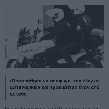
•Προσπάθησε να αποφύγει τον έλεγχο
αστυνομικών και τραυμάτισε έναν από
αυτούς
Επεισοδιακή ήταν η σύλληψη το μεσημέρι