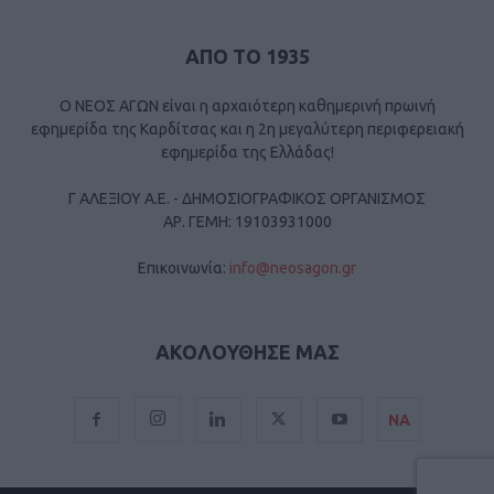
ΑΠΟ ΤΟ 1935
Ο ΝΕΟΣ ΑΓΩΝ είναι η αρχαιότερη καθημερινή πρωινή
εφημερίδα της Καρδίτσας και η 2η μεγαλύτερη περιφερειακή
εφημερίδα της Ελλάδας!
Γ ΑΛΕΞΙΟΥ Α.Ε. - ΔΗΜΟΣΙΟΓΡΑΦΙΚΟΣ ΟΡΓΑΝΙΣΜΟΣ
ΑΡ. ΓΕΜΗ: 19103931000
Επικοινωνία:
info@neosagon.gr
ΑΚΟΛΟΥΘΗΣΕ ΜΑΣ
ΝΑ