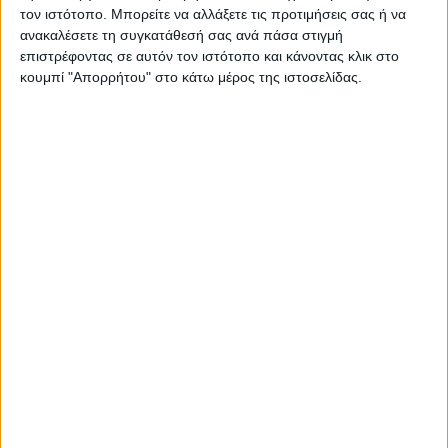
τον ιστότοπο. Μπορείτε να αλλάξετε τις προτιμήσεις σας ή να
ανακαλέσετε τη συγκατάθεσή σας ανά πάσα στιγμή
επιστρέφοντας σε αυτόν τον ιστότοπο και κάνοντας κλικ στο
κουμπί "Απορρήτου" στο κάτω μέρος της ιστοσελίδας.
ΕΚΔΗΛΩΣΕΙΣ
Η ξεχωριστή Ματούλα Ζαμάνη στην
Στεφανιάδα