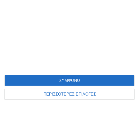
ΘΕΣΣΑΛΙΑ FM
ΑΚΟΥΣΤΕ ΖΩΝΤΑΝΑ
ΕΠΙΚΕΦΑΛΗΣ ΕΙΔΗΣΕΙΣ
ΣΥΜΦΩΝΩ
ΠΕΡΙΣΣΟΤΕΡΕΣ ΕΠΙΛΟΓΕΣ