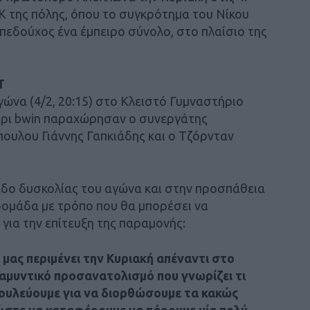
Κ της πόλης, όπου το συγκρότημα του Νίκου
πεδούχος ένα έμπειρο σύνολο, στο πλαίσιο της
Τ
ώνα (4/2, 20:15) στο Κλειστό Γυμναστήριο
έρι bwin παραχώρησαν ο συνεργάτης
πουλου Γιάννης Γαπκιάδης και ο Τζόρνταν
εδο δυσκολίας του αγώνα και στην προσπάθεια
δομάδα με τρόπο που θα μπορέσει να
 για την επίτευξη της παραμονής:
 μας περιμένει την Κυριακή απέναντι στο
ε αμυντικό προσανατολισμό που γνωρίζει τι
δουλεύουμε για να διορθώσουμε τα κακώς
, ώστε να καταφέρουμε να πάρουμε μία πολύ