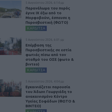
5 Αυγούστου 2026, 6:14 μμ
Παρανάλωμα του πυρός
έγινε ΙΧ έξω από το
Μορφοβούνι, έσπευσε η
Πυροσβεστική (ΦΩΤΟ)
ΚΑΡΔΙΤΣΑ
5 Αυγούστου 2026, 6:01 μμ
Επέμβαση της
Πυροσβεστικής σε εστία
φωτιάς πίσω από τον
σταθμό του ΟΣΕ (φωτο &
βιντεο)
ΚΑΡΔΙΤΣΑ
5 Αυγούστου 2026, 4:04 μμ
Εγκαινιάζεται παρουσία
του Άδωνι Γεωργιάδη το
ανακαινισμένο Κέντρο
Υγείας Σοφάδων (ΦΩΤΟ &
ΒΙΝΤΕΟ)
ΚΑΡΔΙΤΣΑ