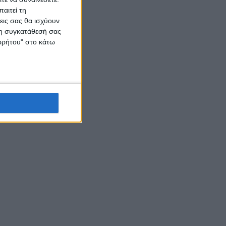
αιτεί τη
εις σας θα ισχύουν
 τη συγκατάθεσή σας
ορρήτου" στο κάτω