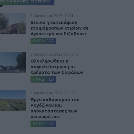
ΕΠΙΚΕΦΑΛΗΣ ΕΙΔΗΣΕΙΣ
6 Αυγούστου 2026, 10:11 πμ
Ξεκινά η κατεδάφιση
ετοιμόρροπων κτιρίων σε
Αγναντερό και Ριζοβούνι
ΚΑΡΔΙΤΣΑ
6 Αυγούστου 2026, 10:09 πμ
Ολοκληρώθηκε η
ασφαλτόστρωση σε
τμήματα των Σοφάδων
ΚΑΡΔΙΤΣΑ
6 Αυγούστου 2026, 10:06 πμ
Έργο καθαρισμού του
Ρογόζινου και
αποκατάστασης των
αναχωμάτων
ΚΑΡΔΙΤΣΑ