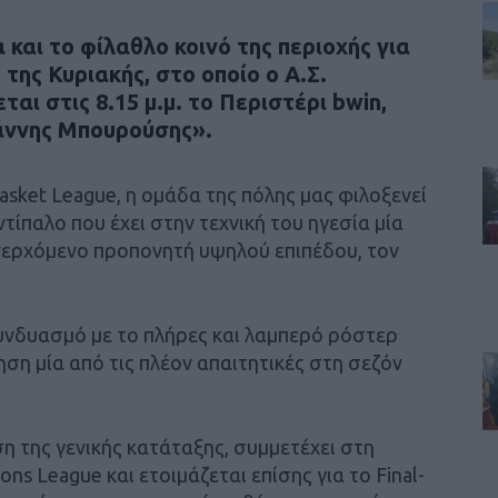
 και το φίλαθλο κοινό της περιοχής για
της Κυριακής, στο οποίο ο Α.Σ.
ι στις 8.15 μ.μ. το Περιστέρι bwin,
άννης Μπουρούσης».
Basket League, η ομάδα της πόλης μας φιλοξενεί
ντίπαλο που έχει στην τεχνική του ηγεσία μία
νερχόμενο προπονητή υψηλού επιπέδου, τον
υνδυασμό με το πλήρες και λαμπερό ρόστερ
ηση μία από τις πλέον απαιτητικές στη σεζόν
η της γενικής κατάταξης, συμμετέχει στη
ns League και ετοιμάζεται επίσης για το Final-