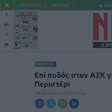
e-Συνδρομή
Ταυτότητα
35.5
Η ΑΡ
ΑΘΛΗΤΙΚΑ
Επί ποδός στον ΑΣΚ γι
Περιστέρι
2 Φεβρουαρίου 2024, 12:10 μμ