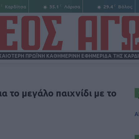
C
C
C
Καρδίτσα
35.1
Λάρισα
29.4
Βόλος
ΧΑΙΟΤΕΡΗ ΠΡΩΪΝΗ ΚΑΘΗΜΕΡΙΝΗ ΕΦΗΜΕΡΙΔΑ ΤΗΣ ΚΑΡΔ
ΝΕΟΣ
α το μεγάλο παιχνίδι με το
Α
ΑΓΩΝ