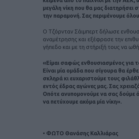
μεγάλη νίκη που θα μας διατηρήσει σ
την παραμονή. Σας περιμένουμε όλου
Ο Τζόρνταν Σάιμπερτ δήλωσε ενθουσ
αναμέτρησης και εξέφρασε την επιθυ
γήπεδο και με τη στήριξή τους να ωθή
«Είμαι σαφώς ενθουσιασμένος για το
Είναι μία ομάδα που σίγουρα θα έρθ
σκληρά κι ευχαριστούμε τους φιλάθ
εντός έδρας αγώνες μας. Σας χρειαζό
Οπότε ανυπομονούμε να σας δούμε ό
να πετύχουμε ακόμα μία νίκη».
•
ΦΩΤΟ Θανάσης Καλλιάρας