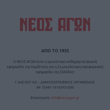
ΑΠΟ ΤΟ 1935
Ο ΝΕΟΣ ΑΓΩΝ είναι η αρχαιότερη καθημερινή πρωινή
εφημερίδα της Καρδίτσας και η 2η μεγαλύτερη περιφερειακή
εφημερίδα της Ελλάδας!
Γ ΑΛΕΞΙΟΥ Α.Ε. - ΔΗΜΟΣΙΟΓΡΑΦΙΚΟΣ ΟΡΓΑΝΙΣΜΟΣ
ΑΡ. ΓΕΜΗ: 19103931000
Επικοινωνία:
info@neosagon.gr