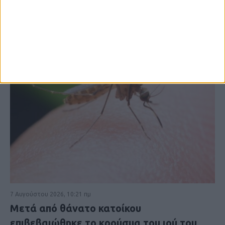
7 Αυγούστου 2026, 10:21 πμ
Μετά από θάνατο κατοίκου
επιβεβαιώθηκε το κρούσμα του ιού του