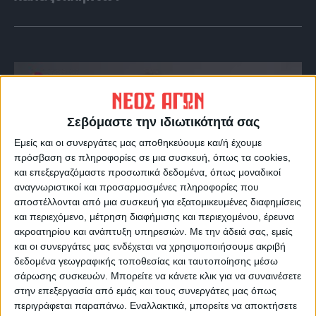
Σεβόμαστε την ιδιωτικότητά σας
Εμείς και οι συνεργάτες μας αποθηκεύουμε και/ή έχουμε
πρόσβαση σε πληροφορίες σε μια συσκευή, όπως τα cookies,
και επεξεργαζόμαστε προσωπικά δεδομένα, όπως μοναδικοί
αναγνωριστικοί και προσαρμοσμένες πληροφορίες που
αποστέλλονται από μια συσκευή για εξατομικευμένες διαφημίσεις
VIDEO ΤΗΣ ΘΕΣΣΑΛΙΑΣ
και περιεχόμενο, μέτρηση διαφήμισης και περιεχομένου, έρευνα
ακροατηρίου και ανάπτυξη υπηρεσιών.
Με την άδειά σας, εμείς
Περιπέτεια για τον πρόεδρο του Ε.Κ.Λ
και οι συνεργάτες μας ενδέχεται να χρησιμοποιήσουμε ακριβή
Γιάννη Σκόκα
δεδομένα γεωγραφικής τοποθεσίας και ταυτοποίησης μέσω
σάρωσης συσκευών. Μπορείτε να κάνετε κλικ για να συναινέσετε
στην επεξεργασία από εμάς και τους συνεργάτες μας όπως
περιγράφεται παραπάνω. Εναλλακτικά, μπορείτε να αποκτήσετε