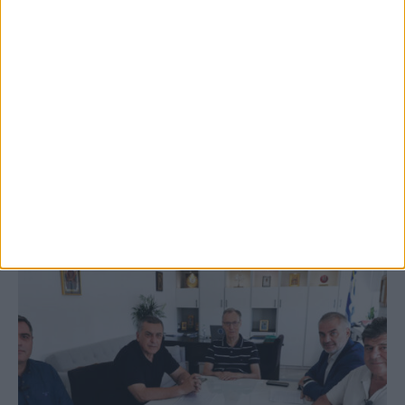
5 Αυγούστου 2026, 9:14 πμ
3ο Οικοτουριστικό Stefaniada Lake
Festival
ΚΑΡΔΙΤΣΑ