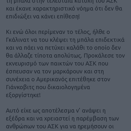
τη μπάλα στην τελευταία κατοχή του ΑΣΚ
και έκανε χαρακτηριστικό νόημα ότι δεν θα
επιδιώξει να κάνει επίθεση!
Κι ενώ όλοι περίμεναν το τέλος, ήλθε ο
Γκάλινατ να του κλέψει τη μπάλα επιδεκτικά
και να πάει να πετύχει καλάθι το οποίο δεν
θα άλλαζε τίποτα απολύτως. Προκάλεσε τον
εκνευρισμό των παικτών του ΑΣΚ που
έσπευσαν να τον μαρκάρουν και στη
συνέχεια ο Αμερικανός επιτέθηκε στον
Γιάνκοβιτς που δικαιολογημένα
εξοργίστηκε!
Αυτό είχε ως αποτέλεσμα ν’ ανάψει η
εξέδρα και να χρειαστεί η παρέμβαση των
ανθρώπων του ΑΣΚ για να ηρεμήσουν οι