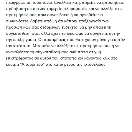
περιγράφεται παραπάνω. Εναλλακτικά, μπορείτε να αποκτήσετε
πρόσβαση σε πιο λεπτομερείς πληροφορίες και να αλλάξετε τις
προτιμήσεις σας πριν συναινέσετε ή να αρνηθείτε να
συναινέσετε.
Λάβετε υπόψη ότι κάποια επεξεργασία των
προσωπικών σας δεδομένων ενδέχεται να μην απαιτεί τη
συγκατάθεσή σας, αλλά έχετε το δικαίωμα να αρνηθείτε αυτήν
την επεξεργασία. Οι προτιμήσεις σας θα ισχύουν μόνο για αυτόν
τον ιστότοπο. Μπορείτε να αλλάξετε τις προτιμήσεις σας ή να
ανακαλέσετε τη συγκατάθεσή σας ανά πάσα στιγμή
επιστρέφοντας σε αυτόν τον ιστότοπο και κάνοντας κλικ στο
κουμπί "Απορρήτου" στο κάτω μέρος της ιστοσελίδας.
Τελευταίες Ειδήσεις Σήμερα
Ακολούθησε την εφημερίδα ΝΕΟΣ
ΑΓΩΝ στο Google News!
Όλες οι εξελίξεις στην περιοχή της
Καρδίτσας και ευρύτερα της Θεσσαλίας