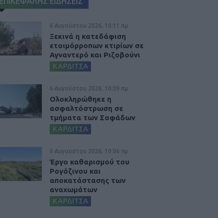
ΕΠΙΚΕΦΑΛΗΣ ΕΙΔΗΣΕΙΣ
6 Αυγούστου 2026, 10:11 πμ
Ξεκινά η κατεδάφιση
ετοιμόρροπων κτιρίων σε
Αγναντερό και Ριζοβούνι
ΚΑΡΔΙΤΣΑ
6 Αυγούστου 2026, 10:09 πμ
Ολοκληρώθηκε η
ασφαλτόστρωση σε
τμήματα των Σοφάδων
ΚΑΡΔΙΤΣΑ
6 Αυγούστου 2026, 10:06 πμ
Έργο καθαρισμού του
Ρογόζινου και
αποκατάστασης των
αναχωμάτων
ΚΑΡΔΙΤΣΑ