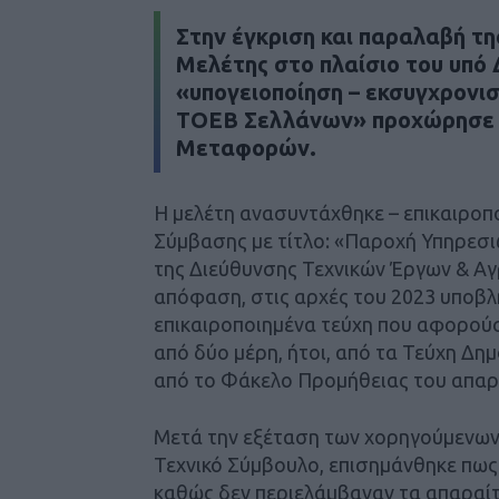
Στην έγκριση και παραλαβή τη
Μελέτης στο πλαίσιο του υπό
«υπογειοποίηση – εκσυγχρονι
ΤΟΕΒ Σελλάνων» προχώρησε τ
Μεταφορών.
Η μελέτη ανασυντάχθηκε – επικαιροπο
Σύμβασης με τίτλο: «Παροχή Υπηρεσι
της Διεύθυνσης Τεχνικών Έργων & Α
απόφαση, στις αρχές του 2023 υποβ
επικαιροποιημένα τεύχη που αφορούσ
από δύο μέρη, ήτοι, από τα Τεύχη Δη
από το Φάκελο Προμήθειας του απαρ
Μετά την εξέταση των χορηγούμενων 
Τεχνικό Σύμβουλο, επισημάνθηκε πως
καθώς δεν περιελάμβαναν τα απαραίτ