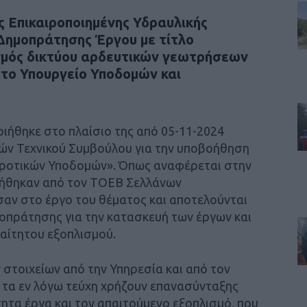
ς Επικαιροποιημένης Υδραυλικής
 Δημοπράτησης Έργου με τίτλο
σμός δικτύου αρδευτικών γεωτρήσεων
ο Υπουργείο Υποδομών και
ιήθηκε στο πλαίσιο της από 05-11-2024
ών Τεχνικού Συμβούλου για την υποβοήθηση
γροτικών Υποδομών». Όπως αναφέρεται στην
λήθηκαν από τον ΤΟΕΒ Σελλάνων
αν στο έργο του θέματος και αποτελούνται
μοπράτησης για την κατασκευή των έργων και
αίτητου εξοπλισμού.
στοιχείων από την Υπηρεσία και από τον
 τα εν λόγω τεύχη χρήζουν επανασύνταξης
ητα έργα και τον απαιτούμενο εξοπλισμό, που