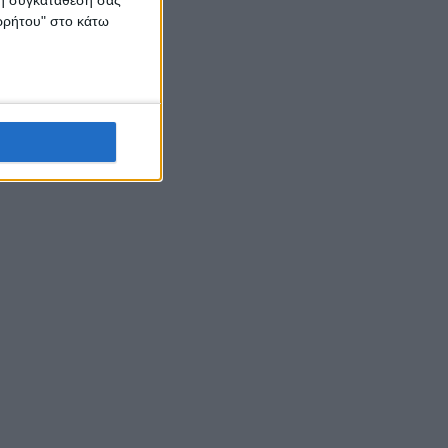
ορρήτου" στο κάτω