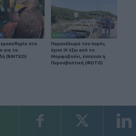
Α
ΚΑΡΔΙΤΣΑ
 ιερακοθηρία στο
Παρανάλωμα του πυρός
ο για τα
έγινε ΙΧ έξω από το
δή (ΒΙΝΤΕΟ)
Μορφοβούνι, έσπευσε η
Πυροσβεστική (ΦΩΤΟ)