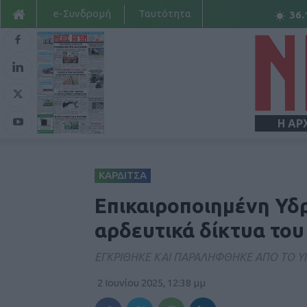
e-Συνδρομή
Ταυτότητα
36.
Η ΑΡ
ΚΑΡΔΙΤΣΑ
Επικαιροποιημένη Υδρ
αρδευτικά δίκτυα το
ΕΓΚΡΙΘΗΚΕ ΚΑΙ ΠΑΡΑΛΗΦΘΗΚΕ ΑΠΟ ΤΟ 
2 Ιουνίου 2025, 12:38 μμ