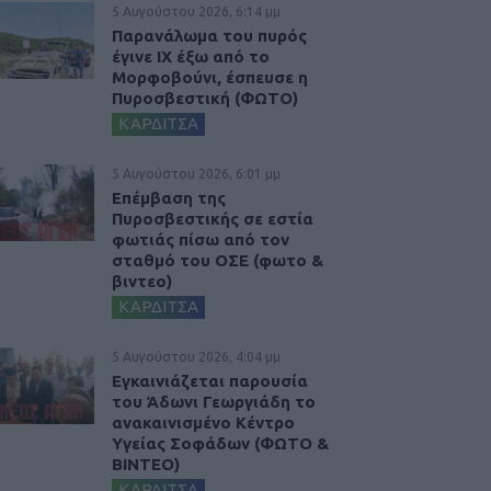
5 Αυγούστου 2026, 6:14 μμ
Παρανάλωμα του πυρός
έγινε ΙΧ έξω από το
Μορφοβούνι, έσπευσε η
Πυροσβεστική (ΦΩΤΟ)
ΚΑΡΔΙΤΣΑ
5 Αυγούστου 2026, 6:01 μμ
Επέμβαση της
Πυροσβεστικής σε εστία
φωτιάς πίσω από τον
σταθμό του ΟΣΕ (φωτο &
βιντεο)
ΚΑΡΔΙΤΣΑ
5 Αυγούστου 2026, 4:04 μμ
Εγκαινιάζεται παρουσία
του Άδωνι Γεωργιάδη το
ανακαινισμένο Κέντρο
Υγείας Σοφάδων (ΦΩΤΟ &
ΒΙΝΤΕΟ)
ΚΑΡΔΙΤΣΑ