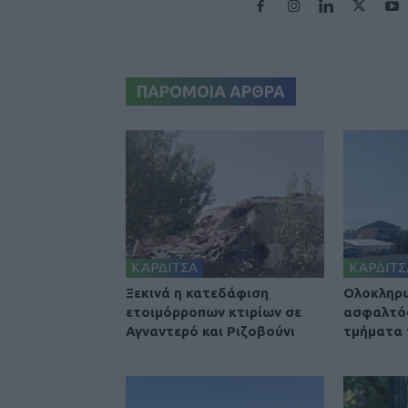
ΠΑΡΟΜΟΙΑ ΑΡΘΡΑ
ΚΑΡΔΙΤΣΑ
ΚΑΡΔΙΤΣ
Ξεκινά η κατεδάφιση
Ολοκληρ
ετοιμόρροπων κτιρίων σε
ασφαλτό
Αγναντερό και Ριζοβούνι
τμήματα