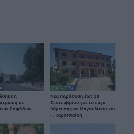
Α
ΚΑΡΔΙΤΣΑ
ώθηκε η
Νέα παράταση έως 30
στρωση σε
Σεπτεμβρίου για το έργο
 των Σοφάδων
ύδρευσης σε Μαγουλίτσα και
Γ. Καραϊσκάκη