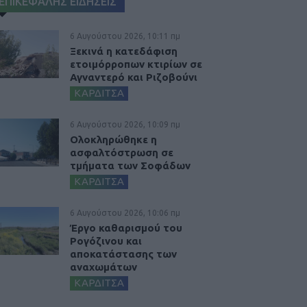
ΕΠΙΚΕΦΑΛΗΣ ΕΙΔΗΣΕΙΣ
6 Αυγούστου 2026, 10:11 πμ
Ξεκινά η κατεδάφιση
ετοιμόρροπων κτιρίων σε
Αγναντερό και Ριζοβούνι
ΚΑΡΔΙΤΣΑ
6 Αυγούστου 2026, 10:09 πμ
Ολοκληρώθηκε η
ασφαλτόστρωση σε
τμήματα των Σοφάδων
ΚΑΡΔΙΤΣΑ
6 Αυγούστου 2026, 10:06 πμ
Έργο καθαρισμού του
Ρογόζινου και
αποκατάστασης των
αναχωμάτων
ΚΑΡΔΙΤΣΑ