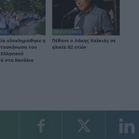
ΜΟΣ
ΠΟΛΙΤΙΣΜΟΣ
χία ολοκληρώθηκε η
Πέθανε ο Λάκης Χαλκιάς σε
ατασκήνωση του
ηλικία 82 ετών
Ελληνικού
ύ στα Κανάλια