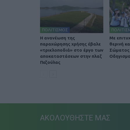
ΠΟΛΙΤΙΣΜΟΣ
ΠΟΛΙΤΙΣ
Η ανανέωση της
Με επιτυ
παραχώρησης χρήσης έβαλε
θερινή κ
«τρικλοποδιά» στο έργο των
Σώματος 
αποκαταστάσεων στην πλαζ
Οδηγισμο
Πεζούλας
ΑΚΟΛΟΥΘΗΣΤΕ ΜΑΣ