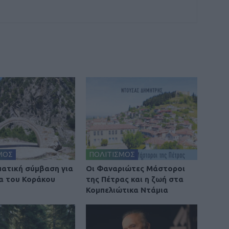
ΜΟΣ
ΠΟΛΙΤΙΣΜΟΣ
ατική σύμβαση για
Οι Φαναριώτες Μάστοροι
α του Κοράκου
της Πέτρας και η ζωή στα
Κομπελιώτικα Ντάμια