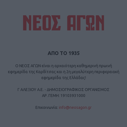
ΑΠΟ ΤΟ 1935
Ο ΝΕΟΣ ΑΓΩΝ είναι η αρχαιότερη καθημερινή πρωινή
εφημερίδα της Καρδίτσας και η 2η μεγαλύτερη περιφερειακή
εφημερίδα της Ελλάδας!
Γ ΑΛΕΞΙΟΥ Α.Ε. - ΔΗΜΟΣΙΟΓΡΑΦΙΚΟΣ ΟΡΓΑΝΙΣΜΟΣ
ΑΡ. ΓΕΜΗ: 19103931000
Επικοινωνία:
info@neosagon.gr