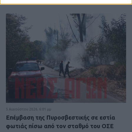
5 Αυγούστου 2026, 6:01 μμ
Επέμβαση της Πυροσβεστικής σε εστία
φωτιάς πίσω από τον σταθμό του ΟΣΕ