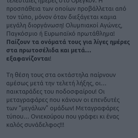
τελευταίες ημέρες στο Ορεγκον. Η
προσπάθεια των οποίων προβάλλεται από
τον τύπο, μόνον όταν διεξάγεται καμια
μεγάλη διοργάνωση! Ολυμπιακοί Αγώνες,
Παγκόσμιο ή Ευρωπαϊκό πρωτάθλημα!
Παίζουν τα ονόματά τους για λίγες ημέρες
στα πρωτοσέλιδα και μετά…
εξαφανίζονται
!
Τη θέση τους στα οκτάστηλα παίρνουν
αμέσως μετά την τελετή λήξης, οι…
παικταράδες του ποδοσφαίρου! Οι
μεταγραφάρες που κάνουν οι επενδυτές
των “μεγάλων” ομάδων! Μεταγραφάρες
τύπου… Ονιεκούρου που γράφει κι ένας
καλός συνάδελφος!!!