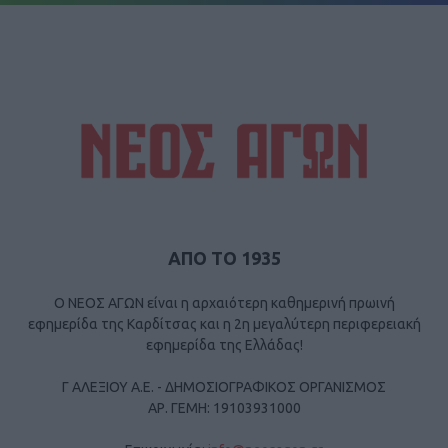
ΑΠΟ ΤΟ 1935
Ο ΝΕΟΣ ΑΓΩΝ είναι η αρχαιότερη καθημερινή πρωινή
εφημερίδα της Καρδίτσας και η 2η μεγαλύτερη περιφερειακή
εφημερίδα της Ελλάδας!
Γ ΑΛΕΞΙΟΥ Α.Ε. - ΔΗΜΟΣΙΟΓΡΑΦΙΚΟΣ ΟΡΓΑΝΙΣΜΟΣ
ΑΡ. ΓΕΜΗ: 19103931000