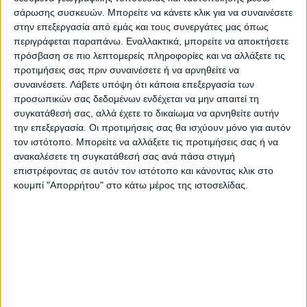
προ πολλού για έργα αγροτικής οδοποιίας
σάρωσης συσκευών. Μπορείτε να κάνετε κλικ για να συναινέσετε
από το ΥπΑΑΤ.
στην επεξεργασία από εμάς και τους συνεργάτες μας όπως
Δ.Γ.
περιγράφεται παραπάνω. Εναλλακτικά, μπορείτε να αποκτήσετε
πρόσβαση σε πιο λεπτομερείς πληροφορίες και να αλλάξετε τις
προτιμήσεις σας πριν συναινέσετε ή να αρνηθείτε να
συναινέσετε.
Λάβετε υπόψη ότι κάποια επεξεργασία των
προσωπικών σας δεδομένων ενδέχεται να μην απαιτεί τη
συγκατάθεσή σας, αλλά έχετε το δικαίωμα να αρνηθείτε αυτήν
την επεξεργασία. Οι προτιμήσεις σας θα ισχύουν μόνο για αυτόν
τον ιστότοπο. Μπορείτε να αλλάξετε τις προτιμήσεις σας ή να
ανακαλέσετε τη συγκατάθεσή σας ανά πάσα στιγμή
επιστρέφοντας σε αυτόν τον ιστότοπο και κάνοντας κλικ στο
κουμπί "Απορρήτου" στο κάτω μέρος της ιστοσελίδας.
Τελευταίες Ειδήσεις Σήμερα