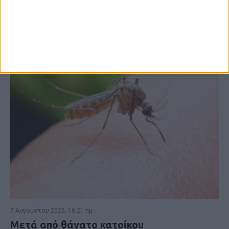
7 Αυγούστου 2026, 10:21 πμ
Μετά από θάνατο κατοίκου