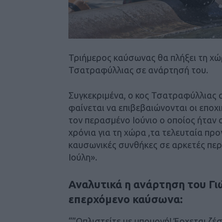
Τριήμερος καύσωνας θα πλήξει τη χώ
Τσατραφύλλιας σε ανάρτησή του.
Συγκεκριμένα, ο κος Τσατραφύλλιας 
φαίνεται να επιβεβαιώνονται οι εποχ
τον περασμένο Ιούνιο ο οποίος ήταν 
χρόνια για τη χώρα ,τα τελευταία πρ
καυσωνικές συνθήκες σε αρκετές περ
Ιούλη».
Αναλυτικά η ανάρτηση του Γι
επερχόμενο καύσωνα:
“”Οπλιστείτε με υπομονή! Έρχεται ζέ