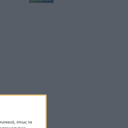
 συσκευή, όπως τα
προσαρμοσμένες