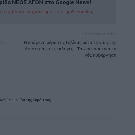
ρίδα ΝΕΟΣ ΑΓΩΝ στο Google News!
οχή της Καρδίτσας και ευρύτερα της Θεσσαλίας
ΕΠΟΜΕΝΟ ΑΡΘΡΟ
ης
Η επόμενη μέρα της Γαλλίας μετά τη νίκη της
Αριστεράς στις εκλογές - Τα 4 σενάρια για τη
νέα κυβέρνηση
ινή Εφημερίδα της Καρδίτσας