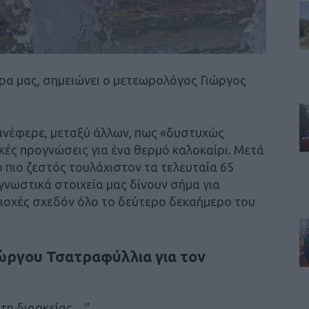
ρα μας, σημειώνει ο μετεωρολόγος Γιώργος
ανέφερε, μεταξύ άλλων, πως «δυστυχώς
ικές προγνώσεις για ένα θερμό καλοκαίρι. Μετά
ο πιο ζεστός τουλάχιστον τα τελευταία 65
ογνωστικά στοιχεία μας δίνουν σήμα για
ιοχές σχεδόν όλο το δεύτερο δεκαήμερο του
ώργου Τσατραφύλλια για τον
στη διαρκείας…”