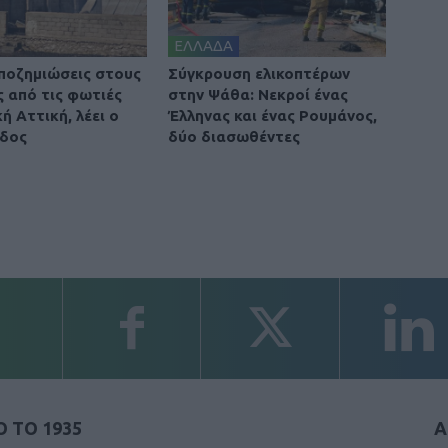
ΕΛΛΑΔΑ
ποζημιώσεις στους
Σύγκρουση ελικοπτέρων
ς από τις φωτιές
στην Ψάθα: Νεκροί ένας
ή Αττική, λέει ο
Έλληνας και ένας Ρουμάνος,
δος
δύο διασωθέντες
 ΤΟ 1935
Α