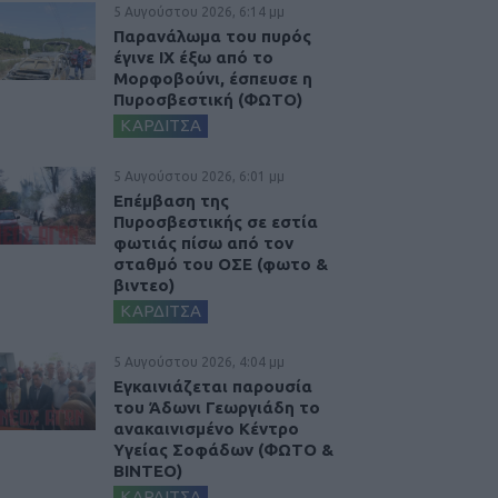
5 Αυγούστου 2026, 6:14 μμ
Παρανάλωμα του πυρός
έγινε ΙΧ έξω από το
Μορφοβούνι, έσπευσε η
Πυροσβεστική (ΦΩΤΟ)
ΚΑΡΔΙΤΣΑ
5 Αυγούστου 2026, 6:01 μμ
Επέμβαση της
Πυροσβεστικής σε εστία
φωτιάς πίσω από τον
σταθμό του ΟΣΕ (φωτο &
βιντεο)
ΚΑΡΔΙΤΣΑ
5 Αυγούστου 2026, 4:04 μμ
Εγκαινιάζεται παρουσία
του Άδωνι Γεωργιάδη το
ανακαινισμένο Κέντρο
Υγείας Σοφάδων (ΦΩΤΟ &
ΒΙΝΤΕΟ)
ΚΑΡΔΙΤΣΑ