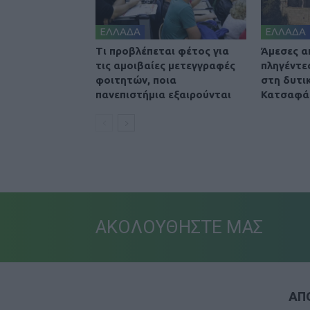
ΕΛΛΑΔΑ
ΕΛΛΑΔΑ
Τι προβλέπεται φέτος για
Άμεσες α
τις αμοιβαίες μετεγγραφές
πληγέντε
φοιτητών, ποια
στη δυτικ
πανεπιστήμια εξαιρούνται
Κατσαφά
ΑΚΟΛΟΥΘΗΣΤΕ ΜΑΣ
ΑΠΟ