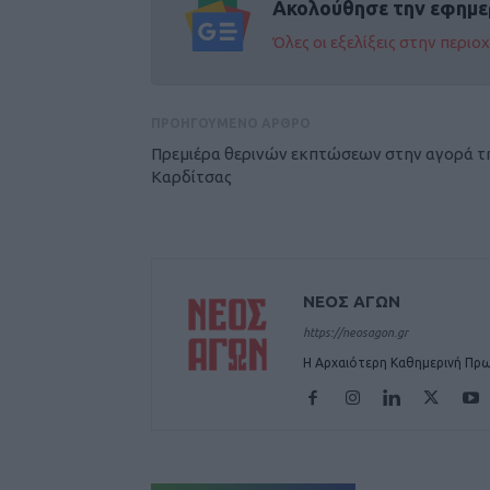
Ακολούθησε την εφημε
Όλες οι εξελίξεις στην περι
ΠΡΟΗΓΟΥΜΕΝΟ ΑΡΘΡΟ
Πρεμιέρα θερινών εκπτώσεων στην αγορά τ
Καρδίτσας
ΝΕΟΣ ΑΓΩΝ
https://neosagon.gr
Η Αρχαιότερη Καθημερινή Πρω