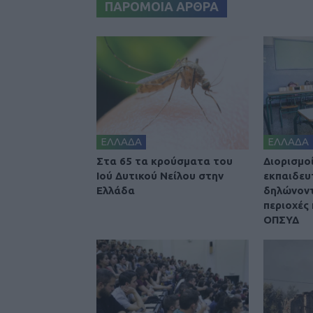
ΠΑΡΟΜΟΙΑ ΑΡΘΡΑ
ΕΛΛΑΔΑ
ΕΛΛΑΔΑ
Στα 65 τα κρούσματα του
Διορισμοί
Ιού Δυτικού Νείλου στην
εκπαιδευ
Ελλάδα
δηλώνοντ
περιοχές 
ΟΠΣΥΔ