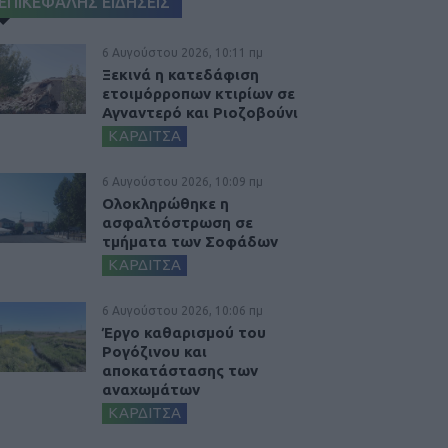
ΕΠΙΚΕΦΑΛΗΣ ΕΙΔΗΣΕΙΣ
6 Αυγούστου 2026, 10:11 πμ
Ξεκινά η κατεδάφιση
ετοιμόρροπων κτιρίων σε
Αγναντερό και Ριοζοβούνι
ΚΑΡΔΙΤΣΑ
6 Αυγούστου 2026, 10:09 πμ
Ολοκληρώθηκε η
ασφαλτόστρωση σε
τμήματα των Σοφάδων
ΚΑΡΔΙΤΣΑ
6 Αυγούστου 2026, 10:06 πμ
Έργο καθαρισμού του
Ρογόζινου και
αποκατάστασης των
αναχωμάτων
ΚΑΡΔΙΤΣΑ