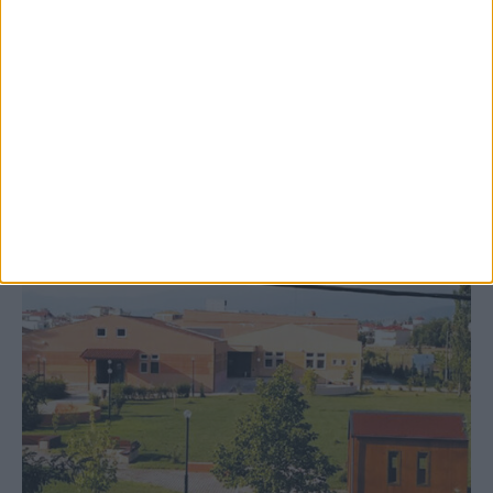
Δωρεά ακινήτου και μελέτης για τη
δημιουργία «Κειμηλιοαρχείου» στη
Ρεντίνα
ΚΑΡΔΙΤΣΑ