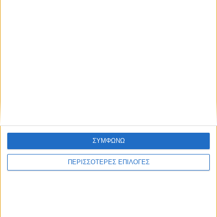
Ακολούθησε την εφημερίδα ΝΕΟΣ
ΑΓΩΝ στο Google News!
Όλες οι εξελίξεις στην περιοχή της
Καρδίτσας και ευρύτερα της Θεσσαλίας
ΠΡΟΗΓΟΥΜΕΝΟ ΑΡΘΡΟ
ΕΠΟΜΕΝΟ ΑΡΘΡΟ
Δωρεά κλιματιστικών στον
Βόλος: Νέο περιστατικό με
Ιερό Ναό Αγίου Αθανασίου
πτώση σοβάδων σε σχολείο -
Λαμπερού
κινδύνεψε καθαρίστρια!
ΣΥΜΦΩΝΩ
ΠΕΡΙΣΣΟΤΕΡΕΣ ΕΠΙΛΟΓΕΣ
ΝΕΟΣ ΑΓΩΝ
https://neosagon.gr