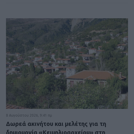
8 Αυγούστου 2026, 9:41 πμ
Δωρεά ακινήτου και μελέτης για τη
δημιουργία «Κειμηλιοαρχείου» στη