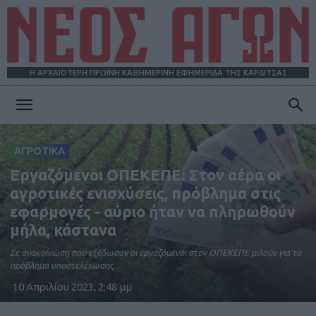
Η ΑΡΧΑΙΟΤΕΡΗ ΠΡΩΪΝΗ ΚΑΘΗΜΕΡΙΝΗ ΕΦΗΜΕΡΙΔΑ ΤΗΣ ΚΑΡΔΙΤΣΑΣ
ΝΕΟΣ
ΑΓΡΟΤΙΚΑ
Εργαζόμενοι ΟΠΕΚΕΠΕ: Στον αέρα οι
ΑΓΩΝ
αγροτικές ενισχύσεις, πρόβλημα στις
εφαρμογές - αύριο ήταν να πληρωθούν
μήλα, κάστανα
Σε ανακοίνωση που εξέδωσαν οι εργαζόμενοι στον ΟΠΕΚΕΠΕ μιλούν για το
πρόβλημα υποστελέχωσης
10 Απριλίου 2023, 2:48 μμ