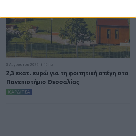
8 Αυγούστου 2026, 9:40 πμ
2,3 εκατ. ευρώ για τη φοιτητική στέγη στο
Πανεπιστήμιο Θεσσαλίας
ΚΑΡΔΙΤΣΑ