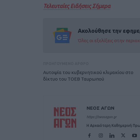
Τελευταίες Ειδήσεις Σήμερα
Ακολούθησε την εφημε
Όλες οι εξελίξεις στην περι
ΠΡΟΗΓΟΥΜΕΝΟ ΑΡΘΡΟ
Αυτοψία του κυβερνητικού κλιμακίου στο
δίκτυο του ΤΟΕΒ Ταυρωπού
ΝΕΟΣ ΑΓΩΝ
https://neosagon.gr
Η Αρχαιότερη Καθημερινή Πρω