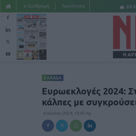
e-Συνδρομή
Ταυτότητα
25.5
Η ΑΡ
ΕΛΛΑΔΑ
Ευρωεκλογές 2024: Στη
κάλπες με συγκρούσει
4 Ιουνίου 2024, 10:45 πμ