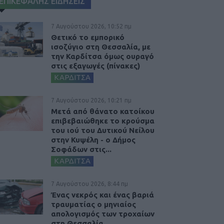
ΕΠΙΚΕΦΑΛΗΣ ΕΙΔΗΣΕΙΣ
7 Αυγούστου 2026, 10:52 πμ
Θετικό το εμπορικό
ισοζύγιο στη Θεσσαλία, με
την Καρδίτσα όμως ουραγό
στις εξαγωγές (πίνακες)
ΚΑΡΔΙΤΣΑ
7 Αυγούστου 2026, 10:21 πμ
Μετά από θάνατο κατοίκου
επιβεβαιώθηκε το κρούσμα
του ιού του Δυτικού Νείλου
στην Κυψέλη - ο Δήμος
Σοφάδων στις...
ΚΑΡΔΙΤΣΑ
7 Αυγούστου 2026, 8:44 πμ
Ένας νεκρός και ένας βαριά
τραυματίας ο μηνιαίος
απολογισμός των τροχαίων
στη Θεσσαλία