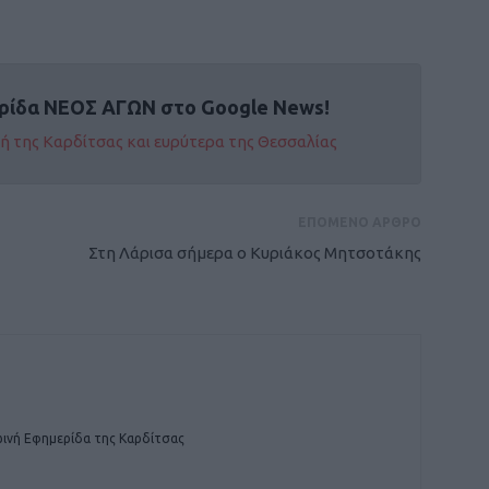
ρίδα ΝΕΟΣ ΑΓΩΝ στο Google News!
οχή της Καρδίτσας και ευρύτερα της Θεσσαλίας
ΕΠΟΜΕΝΟ ΑΡΘΡΟ
Στη Λάρισα σήμερα ο Κυριάκος Μητσοτάκης
ινή Εφημερίδα της Καρδίτσας