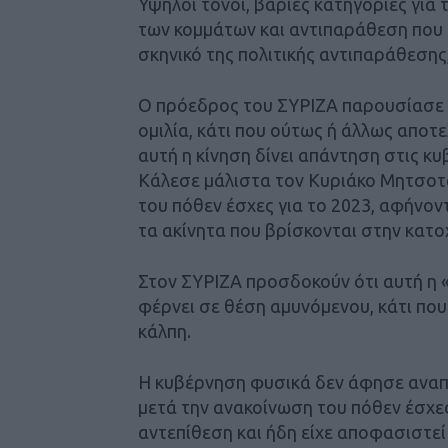
Υψηλοί τόνοι, βαριές κατηγορίες για 
των κομμάτων και αντιπαράθεση που α
σκηνικό της πολιτικής αντιπαράθεσης,
Ο πρόεδρος του ΣΥΡΙΖΑ παρουσίασε χ
ομιλία, κάτι που ούτως ή άλλως αποτε
αυτή η κίνηση δίνει απάντηση στις κ
Κάλεσε μάλιστα τον Κυριάκο Μητσοτάκ
του πόθεν έσχες για το 2023, αφήνοντ
τα ακίνητα που βρίσκονται στην κατο
Στον ΣΥΡΙΖΑ προσδοκούν ότι αυτή η «
φέρνει σε θέση αμυνόμενου, κάτι πο
κάλπη.
Η κυβέρνηση φυσικά δεν άφησε αναπ
μετά την ανακοίνωση του πόθεν έσχε
αντεπίθεση και ήδη είχε αποφασιστεί 