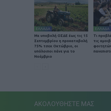
ΕΛΛΑΔΑ
ΕΛΛΑΔΑ
Με υποβολή ΟΣΔΕ έως τις 15
Τι προβλ
Σεπτεμβρίου η προκαταβολή
τις αμοι
75% τσεκ Οκτώβριο, οι
φοιτητών
υπόλοιποι πάνε για το
πανεπιστ
Νοέμβριο
ΑΚΟΛΟΥΘΗΣΤΕ ΜΑΣ