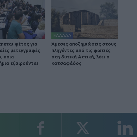
ΕΛΛΑΔΑ
έπεται φέτος για
Άμεσες αποζημιώσεις στους
βαίες μετεγγραφές
πληγέντες από τις φωτιές
, ποια
στη δυτική Αττική, λέει ο
ήμια εξαιρούνται
Κατσαφάδος