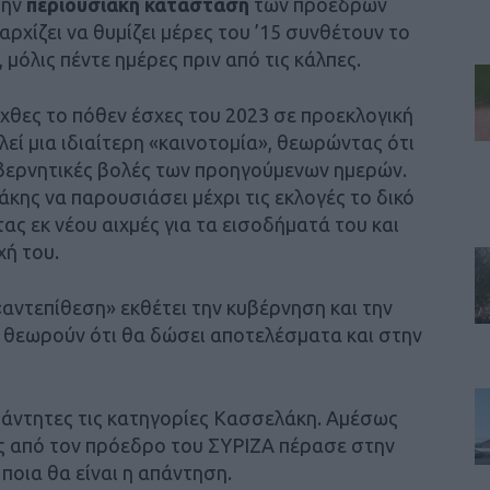
την
περιουσιακή κατάσταση
των προέδρων
ρχίζει να θυμίζει μέρες του ’15 συνθέτουν το
 μόλις πέντε ημέρες πριν από τις κάλπες.
θες το πόθεν έσχες του 2023 σε προεκλογική
λεί μια ιδιαίτερη «καινοτομία», θεωρώντας ότι
υβερνητικές βολές των προηγούμενων ημερών.
ης να παρουσιάσει μέχρι τις εκλογές το δικό
ας εκ νέου αιχμές για τα εισοδήματά του και
χή του.
αντεπίθεση» εκθέτει την κυβέρνηση και την
υ θεωρούν ότι θα δώσει αποτελέσματα και στην
άντητες τις κατηγορίες Κασσελάκη. Αμέσως
ς από τον πρόεδρο του ΣΥΡΙΖΑ πέρασε στην
ποια θα είναι η απάντηση.