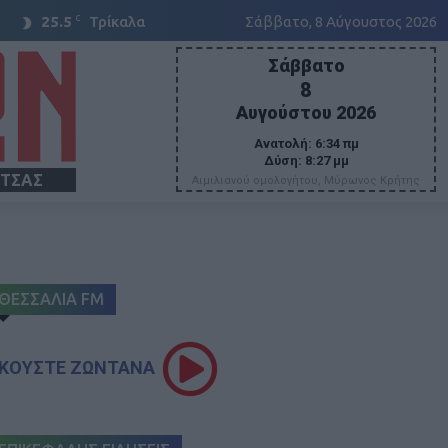
C
25.5
Τρίκαλα
Σάββατο, 8 Αύγουστος 2026
Σάββατο
8
Αυγούστου 2026
Ανατολή:
6:34 πμ
Δύση:
8:27 μμ
ΙΤΣΑΣ
Αιμιλιανού ομολογήτου, Μύρωνος Κρήτης
ΘΕΣΣΑΛΙΑ FM
ΚΟΥΣΤΕ ΖΩΝΤΑΝΑ