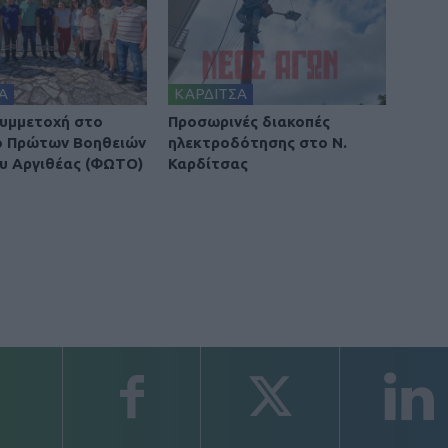
Α
ΚΑΡΔΙΤΣΑ
υμμετοχή στο
Προσωρινές διακοπές
ο Πρώτων Βοηθειών
ηλεκτροδότησης στο Ν.
υ Αργιθέας (ΦΩΤΟ)
Καρδίτσας