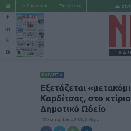
e-Συνδρομή
Ταυτότητα
27.7
Η ΑΡ
ΚΑΡΔΙΤΣΑ
Εξετάζεται «μετακόμι
Καρδίτσας, στο κτίριο
Δημοτικό Ωδείο
22 Σεπτεμβρίου 2025, 8:08 μμ