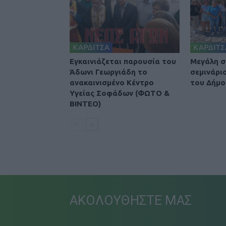
ΚΑΡΔΙΤΣΑ
ΚΑΡΔΙΤΣ
Εγκαινιάζεται παρουσία του
Μεγάλη σ
Άδωνι Γεωργιάδη το
σεμινάρι
ανακαινισμένο Κέντρο
του Δήμο
Υγείας Σοφάδων (ΦΩΤΟ &
ΒΙΝΤΕΟ)
ΑΚΟΛΟΥΘΗΣΤΕ ΜΑΣ