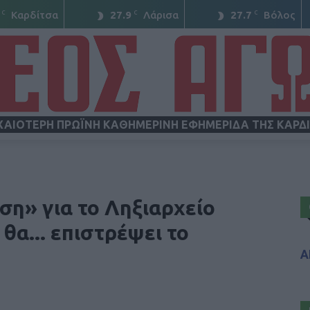
C
C
C
Καρδίτσα
27.9
Λάρισα
27.7
Βόλος
ΧΑΙΟΤΕΡΗ ΠΡΩΪΝΗ ΚΑΘΗΜΕΡΙΝΗ ΕΦΗΜΕΡΙΔΑ ΤΗΣ ΚΑΡΔ
ΝΕΟΣ
ση» για το Ληξιαρχείο
 θα... επιστρέψει το
Α
ΑΓΩΝ