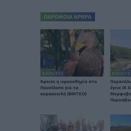
ΠΑΡΟΜΟΙΑ ΑΡΘΡΑ
ΚΑΡΔΙΤΣΑ
ΚΑΡΔΙΤΣ
Άρχισε η ιερακοθηρία στο
Παρανάλ
Παυσίλυπο για τα
έγινε ΙΧ 
κορακοειδή (ΒΙΝΤΕΟ)
Μορφοβού
Πυροσβε