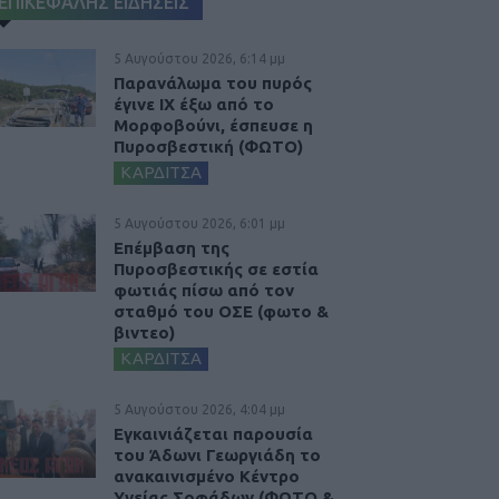
ΕΠΙΚΕΦΑΛΗΣ ΕΙΔΗΣΕΙΣ
5 Αυγούστου 2026, 6:14 μμ
Παρανάλωμα του πυρός
έγινε ΙΧ έξω από το
Μορφοβούνι, έσπευσε η
Πυροσβεστική (ΦΩΤΟ)
ΚΑΡΔΙΤΣΑ
5 Αυγούστου 2026, 6:01 μμ
Επέμβαση της
Πυροσβεστικής σε εστία
φωτιάς πίσω από τον
σταθμό του ΟΣΕ (φωτο &
βιντεο)
ΚΑΡΔΙΤΣΑ
5 Αυγούστου 2026, 4:04 μμ
Εγκαινιάζεται παρουσία
του Άδωνι Γεωργιάδη το
ανακαινισμένο Κέντρο
Υγείας Σοφάδων (ΦΩΤΟ &