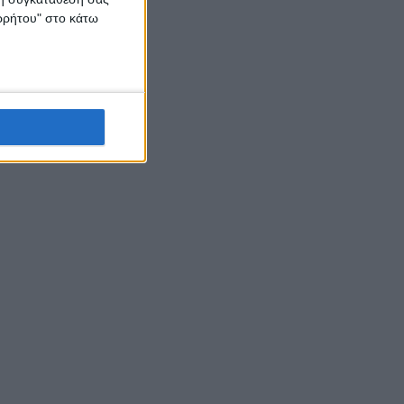
ορρήτου" στο κάτω