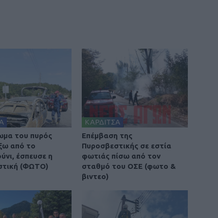
Α
ΚΑΡΔΙΤΣΑ
ωμα του πυρός
Επέμβαση της
έξω από το
Πυροσβεστικής σε εστία
νι, έσπευσε η
φωτιάς πίσω από τον
στική (ΦΩΤΟ)
σταθμό του ΟΣΕ (φωτο &
βιντεο)