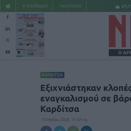
e-Συνδρομή
Ταυτότητα
27.7
Η ΑΡ
ΚΑΡΔΙΤΣΑ
Εξιχνιάστηκαν κλοπές
εναγκαλισμού σε βάρ
Καρδίτσα
13 Μαΐου 2026, 11:47 πμ