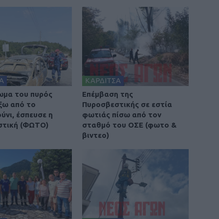
Α
ΚΑΡΔΙΤΣΑ
ωμα του πυρός
Επέμβαση της
έξω από το
Πυροσβεστικής σε εστία
νι, έσπευσε η
φωτιάς πίσω από τον
στική (ΦΩΤΟ)
σταθμό του ΟΣΕ (φωτο &
βιντεο)