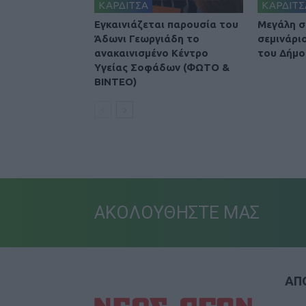
ΚΑΡΔΙΤΣΑ
ΚΑΡΔΙΤΣ
Εγκαινιάζεται παρουσία του
Μεγάλη σ
Άδωνι Γεωργιάδη το
σεμινάρι
ανακαινισμένο Κέντρο
του Δήμο
Υγείας Σοφάδων (ΦΩΤΟ &
ΒΙΝΤΕΟ)
ΑΚΟΛΟΥΘΗΣΤΕ ΜΑΣ
ΑΠΟ