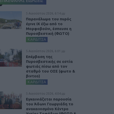
ΕΠΙΚΕΦΑΛΗΣ ΕΙΔΗΣΕΙΣ
5 Αυγούστου 2026, 6:14 μμ
Παρανάλωμα του πυρός
έγινε ΙΧ έξω από το
Μορφοβούνι, έσπευσε η
Πυροσβεστική (ΦΩΤΟ)
ΚΑΡΔΙΤΣΑ
5 Αυγούστου 2026, 6:01 μμ
Επέμβαση της
Πυροσβεστικής σε εστία
φωτιάς πίσω από τον
σταθμό του ΟΣΕ (φωτο &
βιντεο)
ΚΑΡΔΙΤΣΑ
5 Αυγούστου 2026, 4:04 μμ
Εγκαινιάζεται παρουσία
του Άδωνι Γεωργιάδη το
ανακαινισμένο Κέντρο
Υγείας Σοφάδων (ΦΩΤΟ &