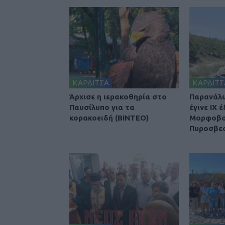
ΚΑΡΔΙΤΣΑ
ΚΑΡΔΙΤΣ
Άρχισε η ιερακοθηρία στο
Παρανάλ
Παυσίλυπο για τα
έγινε ΙΧ 
κορακοειδή (ΒΙΝΤΕΟ)
Μορφοβού
Πυροσβε