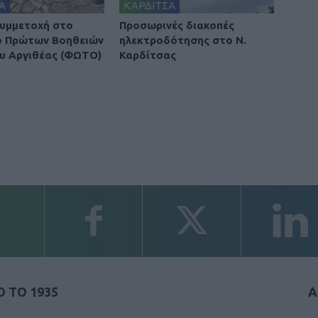
Α
ΚΑΡΔΙΤΣΑ
υμμετοχή στο
Προσωρινές διακοπές
ο Πρώτων Βοηθειών
ηλεκτροδότησης στο Ν.
υ Αργιθέας (ΦΩΤΟ)
Καρδίτσας
 ΤΟ 1935
Α