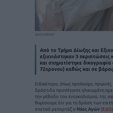
ΦΩΤΟ ΑΡΧΕΙΟΥ
Από το Τμήμα Δίωξης και Εξι
εξιχνιάστηκαν 3 περιπτώσεις 
και σχηματίστηκε δικογραφία 
72χρονου) καθώς και σε βάρος
Ειδικότερα, όπως προέκυψε, πρωινές 
δράστιδα προσέγγισε ηλικιωμένη ημε
την μέθοδο του εναγκαλισμού, της α
θυμίσουμε ότι για τη δράση των επιτ
σχετικό ρεπορτάζ ο
Νέος Αγών
(
ΕΔΩ