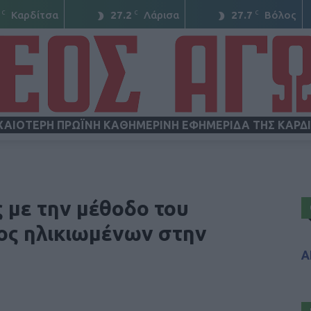
C
C
C
Καρδίτσα
27.2
Λάρισα
27.7
Βόλος
ΧΑΙΟΤΕΡΗ ΠΡΩΪΝΗ ΚΑΘΗΜΕΡΙΝΗ ΕΦΗΜΕΡΙΔΑ ΤΗΣ ΚΑΡΔ
ΝΕΟΣ
 με την μέθοδο του
ος ηλικιωμένων στην
Α
ΑΓΩΝ