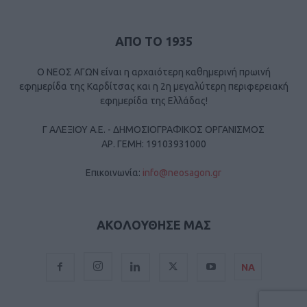
ΑΠΟ ΤΟ 1935
Ο ΝΕΟΣ ΑΓΩΝ είναι η αρχαιότερη καθημερινή πρωινή
εφημερίδα της Καρδίτσας και η 2η μεγαλύτερη περιφερειακή
εφημερίδα της Ελλάδας!
Γ ΑΛΕΞΙΟΥ Α.Ε. - ΔΗΜΟΣΙΟΓΡΑΦΙΚΟΣ ΟΡΓΑΝΙΣΜΟΣ
ΑΡ. ΓΕΜΗ: 19103931000
Επικοινωνία:
info@neosagon.gr
ΑΚΟΛΟΥΘΗΣΕ ΜΑΣ
ΝΑ