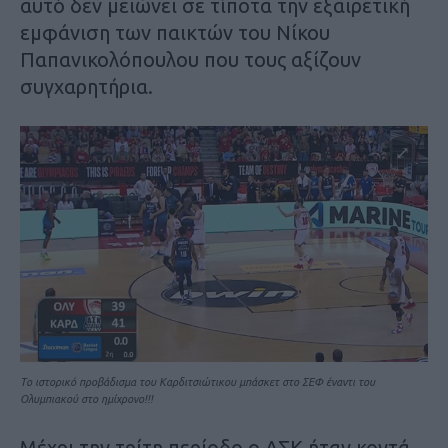
αυτό δεν μειώνει σε τίποτα την εξαιρετική
εμφάνιση των παικτών του Νίκου
Παπανικολόπουλου που τους αξίζουν
συγχαρητήρια.
Tο ιστορικό προβάδισμα του Καρδιτσιώτικου μπάσκετ στο ΣΕΦ έναντι του
Ολυμπιακού στο ημίχρονο!!!
Μέχρι την τρίτη περίοδο ο ΑΣΚ ήταν κοντά