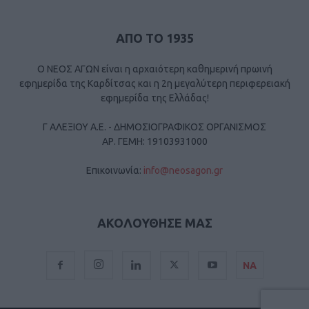
ΑΠΟ ΤΟ 1935
Ο ΝΕΟΣ ΑΓΩΝ είναι η αρχαιότερη καθημερινή πρωινή
εφημερίδα της Καρδίτσας και η 2η μεγαλύτερη περιφερειακή
εφημερίδα της Ελλάδας!
Γ ΑΛΕΞΙΟΥ Α.Ε. - ΔΗΜΟΣΙΟΓΡΑΦΙΚΟΣ ΟΡΓΑΝΙΣΜΟΣ
ΑΡ. ΓΕΜΗ: 19103931000
Επικοινωνία:
info@neosagon.gr
ΑΚΟΛΟΥΘΗΣΕ ΜΑΣ
ΝΑ