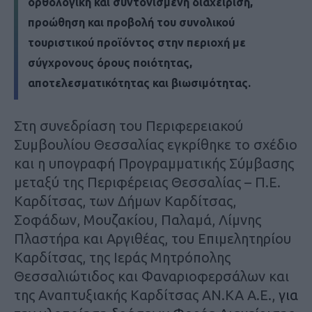
ορθολογική και συντονισμένη διαχείριση,
προώθηση και προβολή του συνολικού
τουριστικού προϊόντος στην περιοχή με
σύγχρονους όρους ποιότητας,
αποτελεσματικότητας και βιωσιμότητας.
Στη συνεδρίαση του Περιφερειακού
Συμβουλίου Θεσσαλίας εγκρίθηκε το σχέδιο
και η υπογραφή Προγραμματικής Σύμβασης
μεταξύ της Περιφέρειας Θεσσαλίας – Π.Ε.
Καρδίτσας, των Δήμων Καρδίτσας,
Σοφάδων, Μουζακίου, Παλαμά, Λίμνης
Πλαστήρα και Αργιθέας, του Επιμελητηρίου
Καρδίτσας, της Ιεράς Μητρόπολης
Θεσσαλιώτιδος και Φαναριοφερσάλων και
της Αναπτυξιακής Καρδίτσας ΑΝ.ΚΑ Α.Ε.,
για