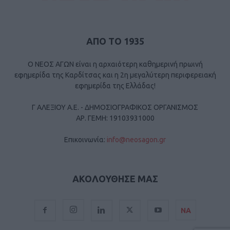
ΑΠΟ ΤΟ 1935
Ο ΝΕΟΣ ΑΓΩΝ είναι η αρχαιότερη καθημερινή πρωινή
εφημερίδα της Καρδίτσας και η 2η μεγαλύτερη περιφερειακή
εφημερίδα της Ελλάδας!
Γ ΑΛΕΞΙΟΥ Α.Ε. - ΔΗΜΟΣΙΟΓΡΑΦΙΚΟΣ ΟΡΓΑΝΙΣΜΟΣ
ΑΡ. ΓΕΜΗ: 19103931000
Επικοινωνία:
info@neosagon.gr
ΑΚΟΛΟΥΘΗΣΕ ΜΑΣ
ΝΑ