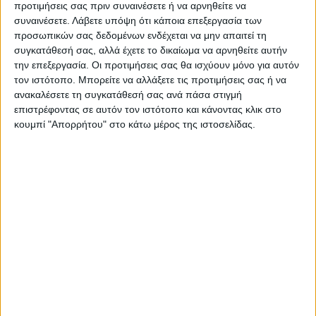
προτιμήσεις σας πριν συναινέσετε ή να αρνηθείτε να
συναινέσετε.
Λάβετε υπόψη ότι κάποια επεξεργασία των
προσωπικών σας δεδομένων ενδέχεται να μην απαιτεί τη
ΠΡΟΗΓΟΥΜΕΝΟ ΑΡΘΡΟ
ΕΠΟΜΕΝΟ ΑΡΘΡΟ
συγκατάθεσή σας, αλλά έχετε το δικαίωμα να αρνηθείτε αυτήν
Φορέας Διαχείρισης
Την Δευτέρα στη Λάρισα ο
την επεξεργασία. Οι προτιμήσεις σας θα ισχύουν μόνο για αυτόν
Τουριστικού Προορισμού
Νίκος Ανδρουλάκης
τον ιστότοπο. Μπορείτε να αλλάξετε τις προτιμήσεις σας ή να
συστήνεται στην Π.Ε.
ανακαλέσετε τη συγκατάθεσή σας ανά πάσα στιγμή
Καρδίτσας
επιστρέφοντας σε αυτόν τον ιστότοπο και κάνοντας κλικ στο
κουμπί "Απορρήτου" στο κάτω μέρος της ιστοσελίδας.
Θεοδόσης Κατσάρας
https://neosagon.gr