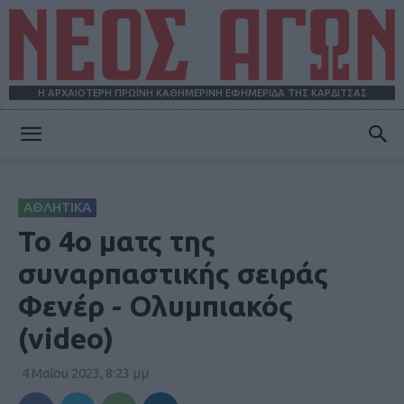
Η ΑΡΧΑΙΟΤΕΡΗ ΠΡΩΪΝΗ ΚΑΘΗΜΕΡΙΝΗ ΕΦΗΜΕΡΙΔΑ ΤΗΣ ΚΑΡΔΙΤΣΑΣ
ΝΕΟΣ
ΑΘΛΗΤΙΚΑ
ΑΓΩΝ
Το 4ο ματς της
συναρπαστικής σειράς
Φενέρ - Ολυμπιακός
(video)
4 Μαΐου 2023, 8:23 μμ