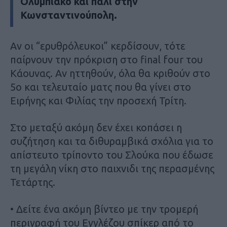
Ολυμπιακό και πάλι στην
Κωνσταντινούπολη.
Αν οι “ερυθρόλευκοι” κερδίσουν, τότε
παίρνουν την πρόκριση στο final four του
Κάουνας. Αν ηττηθούν, όλα θα κριθούν στο
5ο και τελευταίο ματς που θα γίνει στο
Ειρήνης και Φιλίας την προσεχή Τρίτη.
Στο μεταξύ ακόμη δεν έχει κοπάσει η
συζήτηση και τα διθυραμβικά σχόλια για το
απίστευτο τρίποντο του Σλούκα που έδωσε
τη μεγάλη νίκη στο παιχνιδι της περασμένης
Τετάρτης.
• Δείτε ένα ακόμη βίντεο με την τρομερή
περιγραφή του Εγγλέζου σπίκερ από το