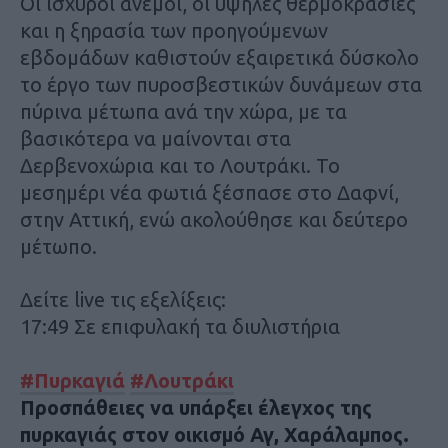
Οι ισχυροί άνεμοι, οι υψηλές θερμοκρασίες
και η ξηρασία των προηγούμενων
εβδομάδων καθιστούν εξαιρετικά δύσκολο
το έργο των πυροσβεστικών δυνάμεων στα
πύρινα μέτωπα ανά την χώρα, με τα
βασικότερα να μαίνονται στα
Δερβενοχώρια και το Λουτράκι. Το
μεσημέρι νέα φωτιά ξέσπασε στο Δαφνί,
στην Αττική, ενώ ακολούθησε και δεύτερο
μέτωπο.
Δείτε live τις εξελίξεις:
17:49 Σε επιφυλακή τα διυλιστήρια
#Πυρκαγιά
#Λουτράκι
Προσπάθειες να υπάρξει έλεγχος της
πυρκαγιάς στον οικισμό Αγ, Χαράλαμπος.