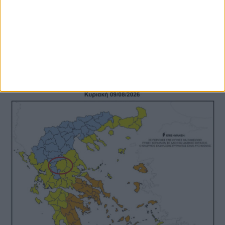
Σε εξέλιξη τα έργα αγροτικής οδοποιίας
σε περιοχές του Δήμου Παλαμά (ΦΩΤΟ)
ΚΑΡΔΙΤΣΑ