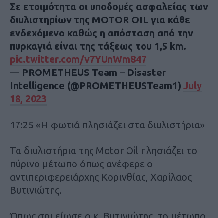
Σε ετοιμότητα οι υποδομές ασφαλείας των
διυλιστηρίων της MOTOR OIL για κάθε
ενδεχόμενο καθώς η απόσταση από την
πυρκαγιά είναι της τάξεως του 1,5 km.
pic.twitter.com/v7YUnWm847
— PROMETHEUS Team – Disaster
Intelligence (@PROMETHEUSTeam1)
July
18, 2023
17:25 «Η φωτιά πλησιάζει στα διυλιστήρια»
Τα διυλιστήρια της Motor Oil πλησιάζει το
πύρινο μέτωπο όπως ανέφερε ο
αντιπεριφερειάρχης Κορινθίας, Χαρίλαος
Βυτινιώτης.
Όπως σημείωσε ο κ. Βυτινιώτης, το μέτωπο