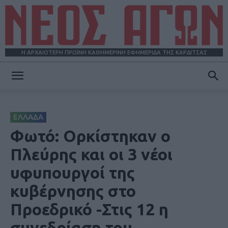
Η ΑΡΧΑΙΟΤΕΡΗ ΠΡΩΪΝΗ ΚΑΘΗΜΕΡΙΝΗ ΕΦΗΜΕΡΙΔΑ ΤΗΣ ΚΑΡΔΙΤΣΑΣ
ΝΕΟΣ
ΕΛΛΑΔΑ
ΑΓΩΝ
Φωτό: Ορκίστηκαν ο
Πλεύρης και οι 3 νέοι
υφυπουργοί της
κυβέρνησης στο
Προεδρικό -Στις 12 η
συνεδρίαση του