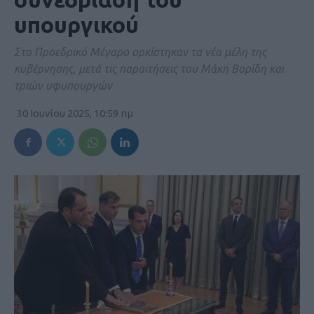
υπουργικού
Στο Προεδρικό Μέγαρο ορκίστηκαν τα νέα μέλη της
κυβέρνησης, μετά τις παραιτήσεις του Μάκη Βορίδη και
τριών υφυπουργών
30 Ιουνίου 2025, 10:59 πμ