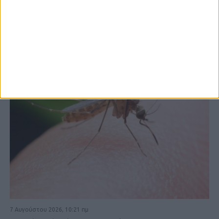
ΚΑΡΔΙΤΣΑ
7 Αυγούστου 2026, 10:21 πμ