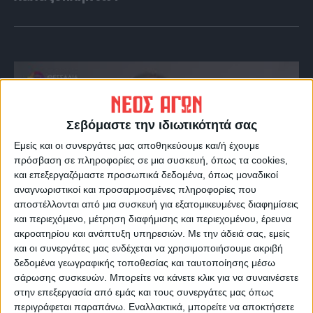
Σεβόμαστε την ιδιωτικότητά σας
Εμείς και οι συνεργάτες μας αποθηκεύουμε και/ή έχουμε
πρόσβαση σε πληροφορίες σε μια συσκευή, όπως τα cookies,
και επεξεργαζόμαστε προσωπικά δεδομένα, όπως μοναδικοί
αναγνωριστικοί και προσαρμοσμένες πληροφορίες που
αποστέλλονται από μια συσκευή για εξατομικευμένες διαφημίσεις
VIDEO ΤΗΣ ΘΕΣΣΑΛΙΑΣ
και περιεχόμενο, μέτρηση διαφήμισης και περιεχομένου, έρευνα
ακροατηρίου και ανάπτυξη υπηρεσιών.
Με την άδειά σας, εμείς
Περιπέτεια για τον πρόεδρο του Ε.Κ.Λ
και οι συνεργάτες μας ενδέχεται να χρησιμοποιήσουμε ακριβή
Γιάννη Σκόκα
δεδομένα γεωγραφικής τοποθεσίας και ταυτοποίησης μέσω
σάρωσης συσκευών. Μπορείτε να κάνετε κλικ για να συναινέσετε
στην επεξεργασία από εμάς και τους συνεργάτες μας όπως
περιγράφεται παραπάνω. Εναλλακτικά, μπορείτε να αποκτήσετε