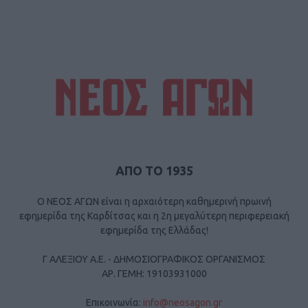
ΑΠΟ ΤΟ 1935
Ο ΝΕΟΣ ΑΓΩΝ είναι η αρχαιότερη καθημερινή πρωινή
εφημερίδα της Καρδίτσας και η 2η μεγαλύτερη περιφερειακή
εφημερίδα της Ελλάδας!
Γ ΑΛΕΞΙΟΥ Α.Ε. - ΔΗΜΟΣΙΟΓΡΑΦΙΚΟΣ ΟΡΓΑΝΙΣΜΟΣ
ΑΡ. ΓΕΜΗ: 19103931000
Επικοινωνία:
info@neosagon.gr